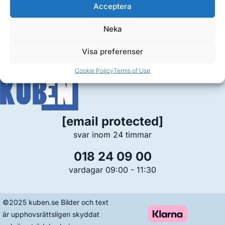
Acceptera
Artiklar
Neka
Hjälp
Visa preferenser
Cookie Policy
Terms of Use
[email protected]
svar inom 24 timmar
018 24 09 00
vardagar 09:00 - 11:30
©2025 kuben.se Bilder och text
är upphovsrättsligen skyddat