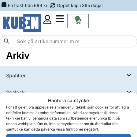
Fri frakt från 699 kr
Öppet köp i 365 dagar
0
Arkiv
Spafilter
Spalock
Hantera samtycke
För att ge en bra upplevelse använder vi teknik som cookies för att lagra
Spakemi
och/eller komma åt enhetsinformation. När du samtycker till dessa
tekniker kan vi behandla data som surfbeteende eller unika ID:n på
denna webbplats. Om du inte samtycker eller om du återkallar ditt
Tillbehör
samtycke kan detta påverka vissa funktioner negativt.