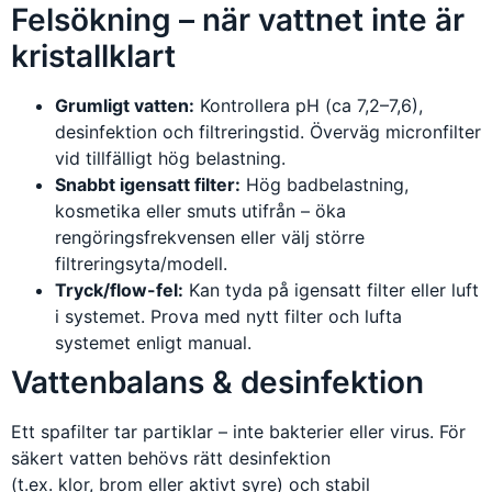
Felsökning – när vattnet inte är
kristallklart
Grumligt vatten:
Kontrollera pH (ca 7,2–7,6),
desinfektion och filtreringstid. Överväg micronfilter
vid tillfälligt hög belastning.
Snabbt igensatt filter:
Hög badbelastning,
kosmetika eller smuts utifrån – öka
rengöringsfrekvensen eller välj större
filtreringsyta/modell.
Tryck/flow-fel:
Kan tyda på igensatt filter eller luft
i systemet. Prova med nytt filter och lufta
systemet enligt manual.
Vattenbalans & desinfektion
Ett spafilter tar partiklar – inte bakterier eller virus. För
säkert vatten behövs rätt desinfektion
(t.ex. klor, brom eller aktivt syre) och stabil