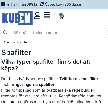
Fri frakt från 699 kr
Öppet köp i 365 dagar
1
Start
Spafilter
Spafilter
Vilka typer spafilter finns det att
köpa?
Det finns två typer av spafilter:
Tvättbara lamellfilter
och
rengöringsfria
spafilter
.
Filter för spabad som är tvättbara ska regelbunden
rengöras för att vara effektiva. Rengöringsfria spafilter
ska inte rengöras men byts ut efter 3-5 månaders drift