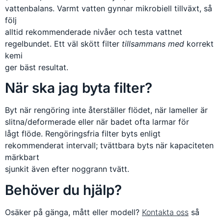
vattenbalans. Varmt vatten gynnar mikrobiell tillväxt, så
följ
alltid rekommenderade nivåer och testa vattnet
regelbundet. Ett väl skött filter
tillsammans med
korrekt
kemi
ger bäst resultat.
När ska jag byta filter?
Byt när rengöring inte återställer flödet, när lameller är
slitna/deformerade eller när badet ofta larmar för
lågt flöde. Rengöringsfria filter byts enligt
rekommenderat intervall; tvättbara byts när kapaciteten
märkbart
sjunkit även efter noggrann tvätt.
Behöver du hjälp?
Osäker på gänga, mått eller modell?
Kontakta oss
så