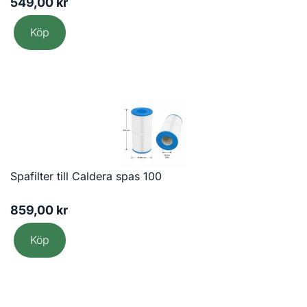
549,00
kr
Köp
Spafilter till Caldera spas 100
859,00
kr
Köp