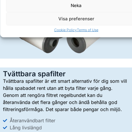
Neka
Visa preferenser
Cookie Policy
Terms of Use
Tvättbara spafilter
Tvättbara spafilter är ett smart alternativ för dig som vill
hålla spabadet rent utan att byta filter varje gång.
Genom att rengöra filtret regelbundet kan du
återanvända det flera gånger och ändå behålla god
filtreringsförmåga. Det sparar både pengar och miljö.
Återanvändbart filter
Lång livslängd