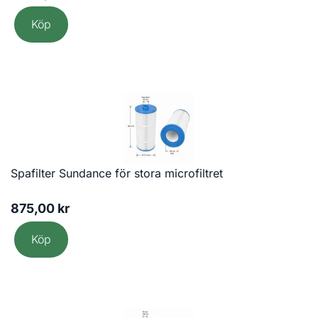
Köp
Spafilter Sundance för stora microfiltret
875,00
kr
Köp