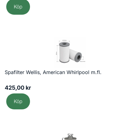
Köp
Spafilter Wellis, American Whirlpool m.fl.
425,00
kr
Köp