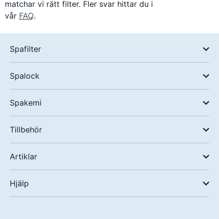
matchar vi rätt filter. Fler svar hittar du i
vår
FAQ
.
Spafilter
Spalock
Spakemi
Tillbehör
Artiklar
Hjälp