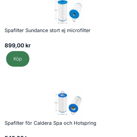
Spafilter Sundance stort ej microfilter
899,00
kr
Köp
Spafilter för Caldera Spa och Hotspring