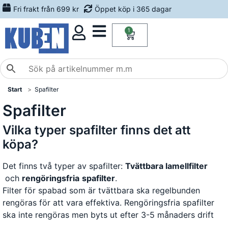
Fri frakt från 699 kr
Öppet köp i 365 dagar
1
Start
Spafilter
Spafilter
Vilka typer spafilter finns det att
köpa?
Det finns två typer av spafilter:
Tvättbara lamellfilter
och
rengöringsfria
spafilter
.
Filter för spabad som är tvättbara ska regelbunden
rengöras för att vara effektiva. Rengöringsfria spafilter
ska inte rengöras men byts ut efter 3-5 månaders drift