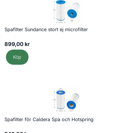
Spafilter Sundance stort ej microfilter
899,00
kr
Köp
Spafilter för Caldera Spa och Hotspring