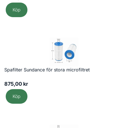
Köp
Spafilter Sundance för stora microfiltret
875,00
kr
Köp