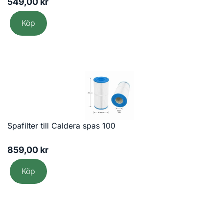
549,00
kr
Köp
Spafilter till Caldera spas 100
859,00
kr
Köp