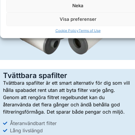
Neka
Visa preferenser
Cookie Policy
Terms of Use
Tvättbara spafilter
Tvättbara spafilter är ett smart alternativ för dig som vill
hålla spabadet rent utan att byta filter varje gång.
Genom att rengöra filtret regelbundet kan du
återanvända det flera gånger och ändå behålla god
filtreringsförmåga. Det sparar både pengar och miljö.
Återanvändbart filter
Lång livslängd