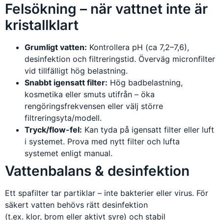
Felsökning – när vattnet inte är
kristallklart
Grumligt vatten:
Kontrollera pH (ca 7,2–7,6),
desinfektion och filtreringstid. Överväg micronfilter
vid tillfälligt hög belastning.
Snabbt igensatt filter:
Hög badbelastning,
kosmetika eller smuts utifrån – öka
rengöringsfrekvensen eller välj större
filtreringsyta/modell.
Tryck/flow-fel:
Kan tyda på igensatt filter eller luft
i systemet. Prova med nytt filter och lufta
systemet enligt manual.
Vattenbalans & desinfektion
Ett spafilter tar partiklar – inte bakterier eller virus. För
säkert vatten behövs rätt desinfektion
(t.ex. klor, brom eller aktivt syre) och stabil