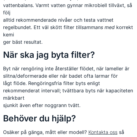
vattenbalans. Varmt vatten gynnar mikrobiell tillväxt, så
följ
alltid rekommenderade nivåer och testa vattnet
regelbundet. Ett väl skött filter
tillsammans med
korrekt
kemi
ger bäst resultat.
När ska jag byta filter?
Byt när rengöring inte återställer flödet, när lameller är
slitna/deformerade eller när badet ofta larmar för
lågt flöde. Rengöringsfria filter byts enligt
rekommenderat intervall; tvättbara byts när kapaciteten
märkbart
sjunkit även efter noggrann tvätt.
Behöver du hjälp?
Osäker på gänga, mått eller modell?
Kontakta oss
så