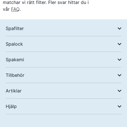
matchar vi rätt filter. Fler svar hittar du i
vår
FAQ
.
Spafilter
Spalock
Spakemi
Tillbehör
Artiklar
Hjälp