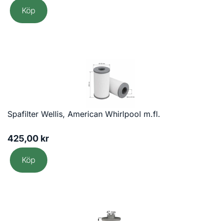
Köp
Spafilter Wellis, American Whirlpool m.fl.
425,00
kr
Köp