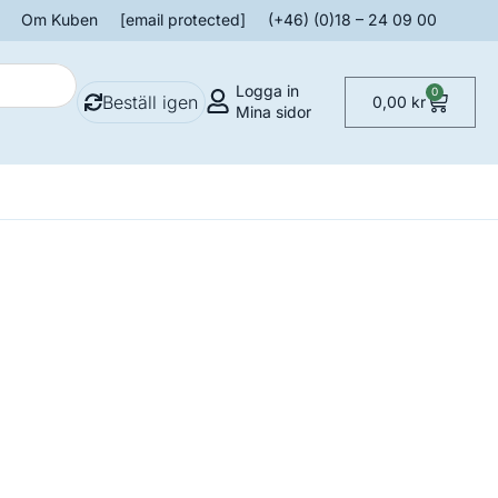
Om Kuben
[email protected]
(+46) (0)18 – 24 09 00
Logga in
0
Beställ igen
0,00
kr
Mina sidor