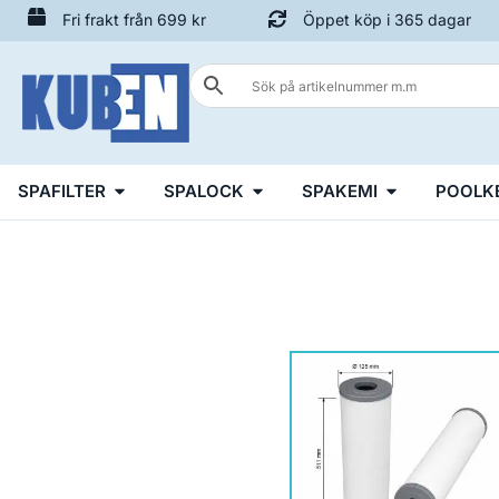
Fri frakt från 699 kr
Öppet köp i 365 dagar
SPAFILTER
SPALOCK
SPAKEMI
POOLK