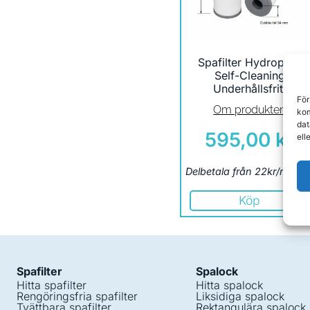
Spafilter Hydropool
Self-Cleaning
Underhållsfritt
För
Om produkten
kom
dat
595,00
kr
ell
Delbetala från 22kr/måna
Köp
Spafilter
Spalock
Hitta spafilter
Hitta spalock
Rengöringsfria spafilter
Liksidiga spalock
Tvättbara spafilter
Rektangulära spalock