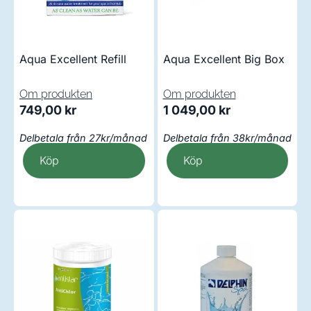
Aqua Excellent Refill
Aqua Excellent Big Box
Om produkten
Om produkten
749,00
kr
1 049,00
kr
Delbetala från 27kr/månad
Delbetala från 38kr/månad
Köp
Köp