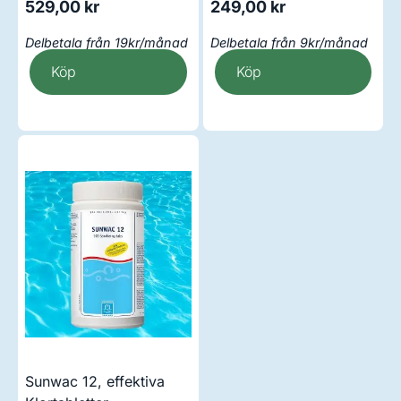
529,00
kr
249,00
kr
Delbetala från 19kr/månad
Delbetala från 9kr/månad
Köp
Köp
Sunwac 12, effektiva