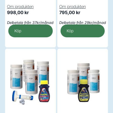
Om produkten
Om produkten
998,00
kr
795,00
kr
Delbetala från 37kr/månad
Delbetala från 29kr/månad
Köp
Köp