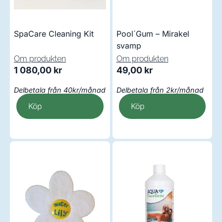
SpaCare Cleaning Kit
Pool´Gum – Mirakel
svamp
Om produkten
Om produkten
1 080,00
kr
49,00
kr
Delbetala från 40kr/månad
Delbetala från 2kr/månad
Köp
Köp