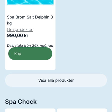
Spa Brom Salt Delphin 3
kg
Om produkten
990,00
kr
Delbetala från 36kr/månad
Köp
Visa alla produkter
Spa Chock