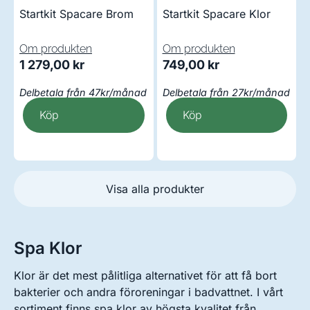
Startkit Spacare Brom
Startkit Spacare Klor
Om produkten
Om produkten
1 279,00
kr
749,00
kr
Delbetala från 47kr/månad
Delbetala från 27kr/månad
Köp
Köp
Visa alla produkter
Spa Klor
Klor är det mest pålitliga alternativet för att få bort
bakterier och andra föroreningar i badvattnet. I vårt
sortiment finns spa klor av högsta kvalitet från