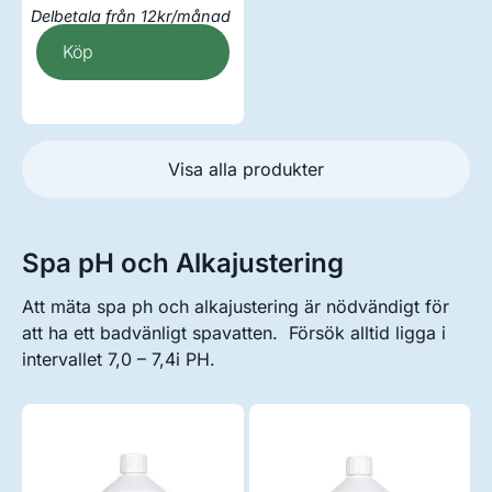
Delbetala från 12kr/månad
Köp
Visa alla produkter
Spa pH och Alkajustering
Att mäta spa ph och alkajustering är nödvändigt för
att ha ett badvänligt spavatten. Försök alltid ligga i
intervallet 7,0 – 7,4i PH.