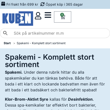
Fri frakt från 699 kr
Öppet köp i 365 dagar
0
Start
Spakemi - Komplett stort sortiment
Spakemi - Komplett stort
sortiment
Spakemi.
Under denna rubrik hittar du alla
spakemikalier du kan tänkas behöva. Både för att
bada i ett klart och lockande badvatten men även för
att bada i ett badsäkert och bakteriefritt spabad!
Klor-Brom-Aktivt Syre
kallas för
Desinfektion.
Dessa spa-kemikalier tar effektivt bort bakterier,