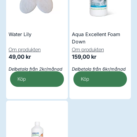
Water Lily
Aqua Excellent Foam
Down
Om produkten
Om produkten
49,00
kr
159,00
kr
Delbetala från 2kr/månad
Delbetala från 6kr/månad
Köp
Köp