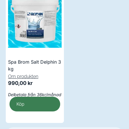
Spa Brom Salt Delphin 3
kg
Om produkten
990,00
kr
Delbetala från 36kr/månad
Köp