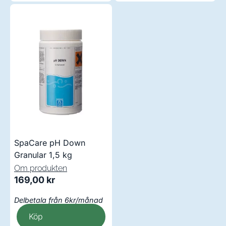
SpaCare pH Down
Granular 1,5 kg
Om produkten
169,00
kr
Delbetala från 6kr/månad
Köp