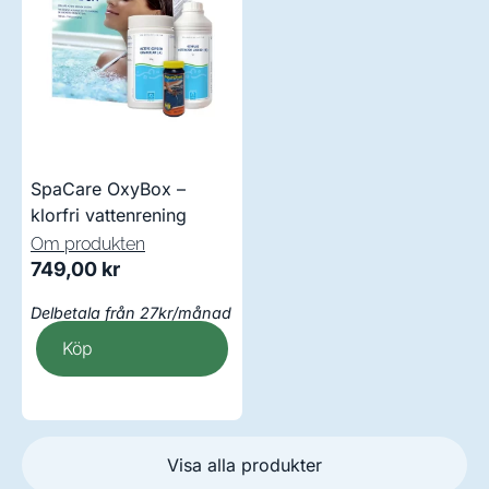
SpaCare OxyBox –
klorfri vattenrening
Om produkten
749,00
kr
Delbetala från 27kr/månad
Köp
Visa alla produkter