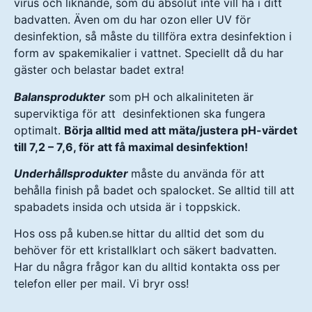
virus och liknande, som du absolut inte vill ha i ditt
badvatten. Även om du har ozon eller UV för
desinfektion, så måste du tillföra extra desinfektion i
form av spakemikalier i vattnet. Speciellt då du har
gäster och belastar badet extra!
Balansprodukter
som pH och alkaliniteten är
superviktiga för att desinfektionen ska fungera
optimalt.
Börja alltid med att mäta/justera pH-värdet
till 7,2 – 7,6, för att få maximal desinfektion!
Underhållsprodukter
måste du använda för att
behålla finish på badet och spalocket. Se alltid till att
spabadets insida och utsida är i toppskick.
Hos oss på kuben.se hittar du alltid det som du
behöver för ett kristallklart och säkert badvatten.
Har du några frågor kan du alltid kontakta oss per
telefon eller per mail. Vi bryr oss!