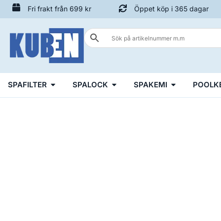
Fri frakt från 699 kr
Öppet köp i 365 dagar
SPAFILTER
SPALOCK
SPAKEMI
POOLK