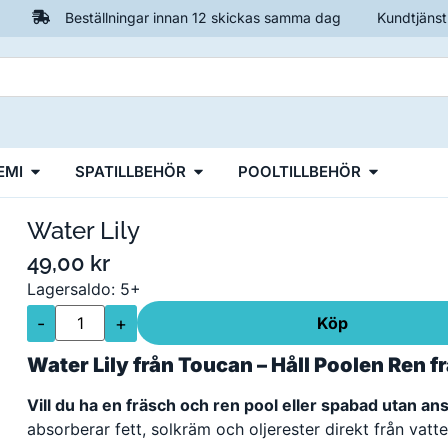
Beställningar innan 12 skickas samma dag
Kundtjänst
EMI
SPATILLBEHÖR
POOLTILLBEHÖR
Water Lily
49,00
kr
Lagersaldo: 5+
-
+
Köp
Water Lily från Toucan – Håll Poolen Ren fr
Vill du ha en fräsch och ren pool eller spabad utan a
absorberar fett, solkräm och oljerester direkt från vatt