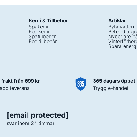
Kemi & Tillbehör
Artiklar
Spakemi
Byta vatten 
Poolkemi
Behandla grö
Spatillbehör
Nybörjare p
Pooltillbehör
Vinterförber
Spara energ
i frakt från 699 kr
365 dagars öppet
abb leverans
Trygg e-handel
[email protected]
svar inom 24 timmar