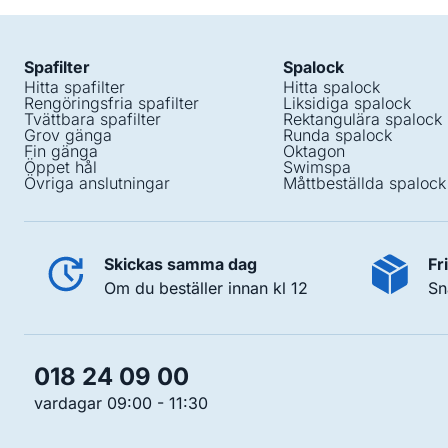
Spafilter
Spalock
Hitta spafilter
Hitta spalock
Rengöringsfria spafilter
Liksidiga spalock
Tvättbara spafilter
Rektangulära spalock
Grov gänga
Runda spalock
Fin gänga
Oktagon
Öppet hål
Swimspa
Övriga anslutningar
Måttbeställda spalock
Skickas samma dag
Fr
Om du beställer innan kl 12
Sn
018 24 09 00
vardagar 09:00 - 11:30