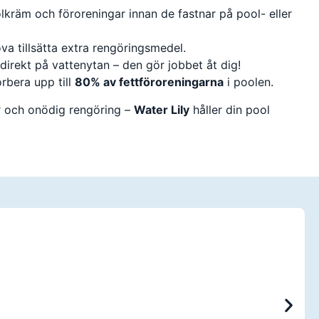
kräm och föroreningar innan de fastnar på pool- eller
va tillsätta extra rengöringsmedel.
 direkt på vattenytan – den gör jobbet åt dig!
rbera upp till
80% av fettföroreningarna
i poolen.
kar och onödig rengöring –
Water Lily
håller din pool