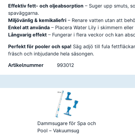
Effektiv fett- och oljeabsorption
– Suger upp smuts, sol
spaväggarna.
Miljövänlig & kemikaliefri
– Renare vatten utan att behö
Enkel att använda
– Placera Water Lily i skimmern eller
Långvarig effekt
– Fungerar i flera veckor och kan abso
Perfekt för pooler och spa!
Säg adjö till fula fettfläc
fräsch och inbjudande hela säsongen.
993012
Artikelnummer
Dammsugare för Spa och
Pool – Vakuumsug