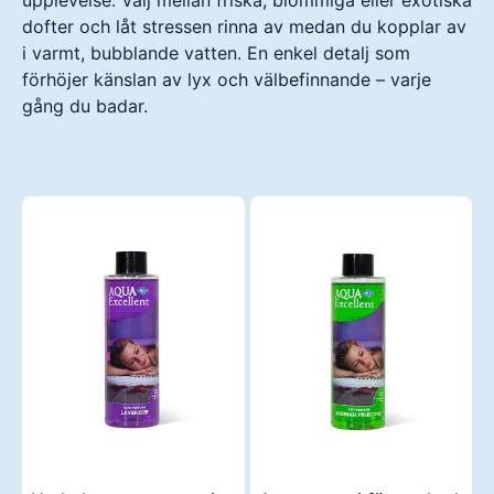
upplevelse. Välj mellan friska, blommiga eller exotiska
dofter och låt stressen rinna av medan du kopplar av
i varmt, bubblande vatten. En enkel detalj som
förhöjer känslan av lyx och välbefinnande – varje
gång du badar.