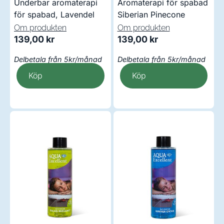
Underbar aromaterapi
Aromaterapi för spabad
för spabad, Lavendel
Siberian Pinecone
Om produkten
Om produkten
139,00
kr
139,00
kr
Delbetala från 5kr/månad
Delbetala från 5kr/månad
Köp
Köp