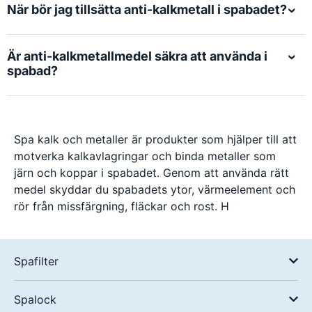
När bör jag tillsätta anti-kalkmetall i spabadet?
Är anti-kalkmetallmedel säkra att använda i
spabad?
Spa kalk och metaller är produkter som hjälper till att
motverka kalkavlagringar och binda metaller som
järn och koppar i spabadet. Genom att använda rätt
medel skyddar du spabadets ytor, värmeelement och
rör från missfärgning, fläckar och rost. H
Spafilter
Spalock