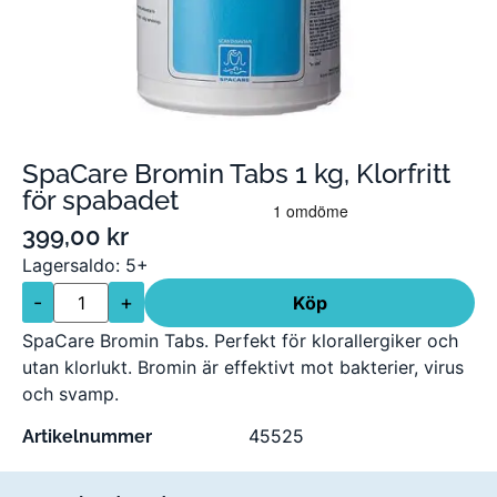
SpaCare Bromin Tabs 1 kg, Klorfritt
för spabadet
399,00
kr
Lagersaldo: 5+
-
+
Köp
SpaCare Bromin Tabs. Perfekt för klorallergiker och
utan klorlukt. Bromin är effektivt mot bakterier, virus
och svamp.
45525
Artikelnummer