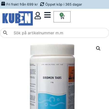
Fri frakt från 699 kr
Öppet köp i 365 dagar
0