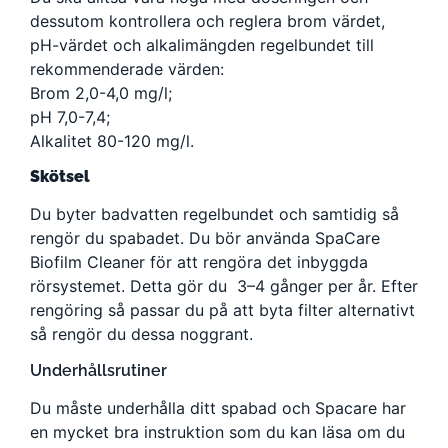
dessutom kontrollera och reglera brom värdet,
pH-värdet och alkalimängden regelbundet till
rekommenderade värden:
Brom 2,0-4,0 mg/l;
pH 7,0-7,4;
Alkalitet 80-120 mg/l.
Skötsel
Du byter badvatten regelbundet och samtidig så
rengör du spabadet. Du bör använda SpaCare
Biofilm Cleaner för att rengöra det inbyggda
rörsystemet. Detta gör du 3–4 gånger per år. Efter
rengöring så passar du på att byta filter alternativt
så rengör du dessa noggrant.
Underhållsrutiner
Du måste underhålla ditt spabad och Spacare har
en mycket bra instruktion som du kan läsa om du