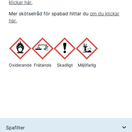
klickar här.
Mer skötselråd för spabad hittar du
om du klickar
här.
Oxiderande
Frätande
Skadligt
Miljöfarlig
Spafilter