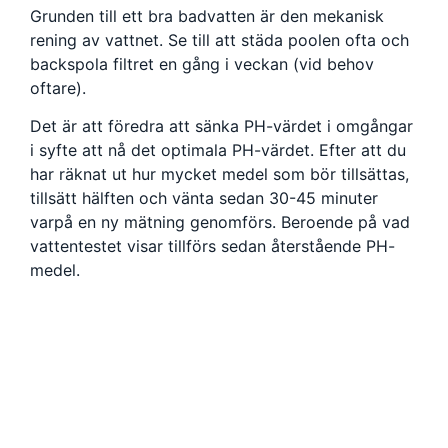
Grunden till ett bra badvatten är den mekanisk
rening av vattnet. Se till att städa poolen ofta och
backspola filtret en gång i veckan (vid behov
oftare).
Det är att föredra att sänka PH-värdet i omgångar
i syfte att nå det optimala PH-värdet. Efter att du
har räknat ut hur mycket medel som bör tillsättas,
tillsätt hälften och vänta sedan 30-45 minuter
varpå en ny mätning genomförs. Beroende på vad
vattentestet visar tillförs sedan återstående PH-
medel.