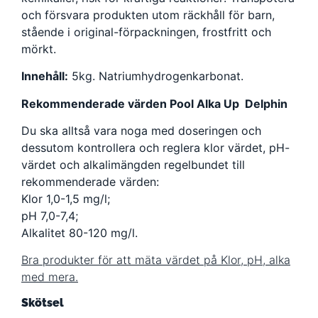
och försvara produkten utom räckhåll för barn,
stående i original-förpackningen, frostfritt och
mörkt.
Innehåll:
5kg. Natriumhydrogenkarbonat.
Rekommenderade värden Pool Alka Up Delphin
Du ska alltså vara noga med doseringen och
dessutom kontrollera och reglera klor värdet, pH-
värdet och alkalimängden regelbundet till
rekommenderade värden:
Klor 1,0-1,5 mg/l;
pH 7,0-7,4;
Alkalitet 80-120 mg/l.
Bra produkter för att mäta värdet på Klor, pH, alka
med mera.
Skötsel