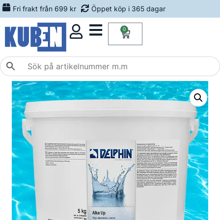
Fri frakt från 699 kr
Öppet köp i 365 dagar
0