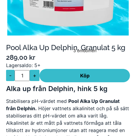
Pool Alka Up Delphin, Granulat 5 kg
289,00
kr
Lagersaldo: 5+
-
+
Köp
Alka up från Delphin, hink 5 kg
Stabilisera pH-värdet med
Pool Alka Up Granulat
från Delphin.
Höjer vattnets alkalinitet och på så sätt
stabiliseras ditt pH-värdet om alka varit låg.
Alkalinitet är ett mått på vattnets förmåga att tåla
tillskott av hydroniumjoner utan att reagera med en