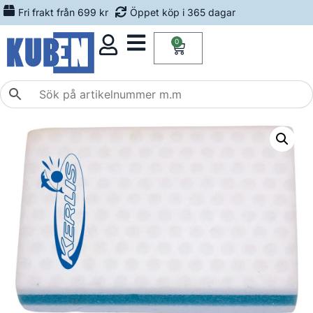
Fri frakt från 699 kr
Öppet köp i 365 dagar
0