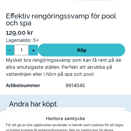
Effektiv rengöringssvamp för pool
och spa
129,00
kr
Lagersaldo: 5+
-
+
Köp
Mycket bra rengöringssvamp som kan få rent på de
allra smutsigaste ställen. Perfekt att skrubba på
vattenlinjen eller i hörn på spa och pool.
9914045
Artikelnummer
Andra har köpt
Hantera samtycke
För att ge en bra upplevelse använder vi teknik som cookies för att lagra
och/eller komma åt enhetsinformation. När du samtycker till dessa