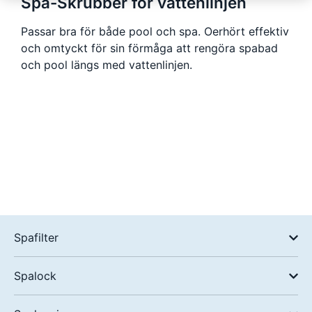
Spa-Skrubber för vattenlinjen
Passar bra för både pool och spa. Oerhört effektiv
och omtyckt för sin förmåga att rengöra spabad
och pool längs med vattenlinjen.
Spafilter
Spalock