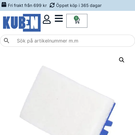
Fri frakt från 699 kr
Öppet köp i 365 dagar
0