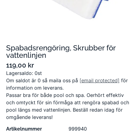
Spabadsrengöring, Skrubber för
vattenlinjen
119,00
kr
Lagersaldo: 0st
Om saldot är 0 så maila oss på
[email protected]
för
information om leverans.
Passar bra för både pool och spa. Oerhört effektiv
och omtyckt för sin förmåga att rengöra spabad och
pool längs med vattenlinjen. Beställ redan idag för
omgående leverans!
999940
Artikelnummer