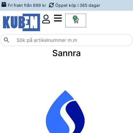
Fri frakt från 699 kr
Öppet köp i 365 dagar
0
Sannra