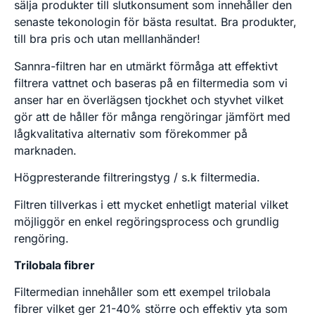
sälja produkter till slutkonsument som innehåller den
senaste tekonologin för bästa resultat. Bra produkter,
till bra pris och utan melllanhänder!
Sannra-filtren har en utmärkt förmåga att effektivt
filtrera vattnet och baseras på en filtermedia som vi
anser har en överlägsen tjockhet och styvhet vilket
gör att de håller för många rengöringar jämfört med
lågkvalitativa alternativ som förekommer på
marknaden.
Högpresterande filtreringstyg / s.k filtermedia.
Filtren tillverkas i ett mycket enhetligt material vilket
möjliggör en enkel regöringsprocess och grundlig
rengöring.
Trilobala fibrer
Filtermedian innehåller som ett exempel trilobala
fibrer vilket ger 21-40% större och effektiv yta som