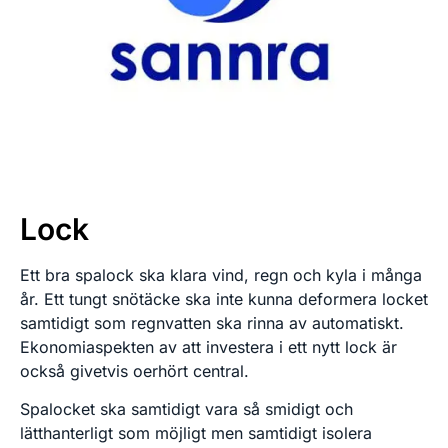
Lock
Ett bra spalock ska klara vind, regn och kyla i många
år. Ett tungt snötäcke ska inte kunna deformera locket
samtidigt som regnvatten ska rinna av automatiskt.
Ekonomiaspekten av att investera i ett nytt lock är
också givetvis oerhört central.
Spalocket ska samtidigt vara så smidigt och
lätthanterligt som möjligt men samtidigt isolera