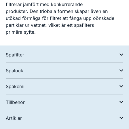
filtrerar jämfört med konkurrerande
produkter. Den triobala formen skapar även en
utökad förmåga för filtret att fånga upp oönskade
partiklar ur vattnet, vilket är ett spafilters
primära syfte.
Spafilter
Spalock
Spakemi
Tillbehör
Artiklar