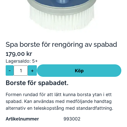
Spa borste för rengöring av spabad
179,00
kr
Lagersaldo: 5+
-
+
Köp
Borste för spabadet.
Formen rundad för att lätt kunna borsta ytan i ett
spabad. Kan användas med medföljande handtag
alternativ en teleskopstång med standardfattning.
993002
Artikelnummer