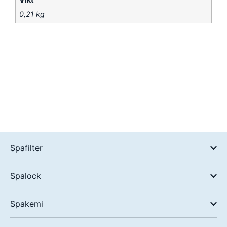
0,21 kg
Spafilter
Spalock
Spakemi