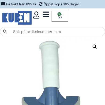
Fri frakt från 699 kr
Öppet köp i 365 dagar
0