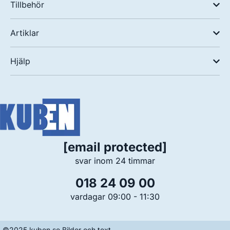
Tillbehör
Artiklar
Hjälp
[email protected]
svar inom 24 timmar
018 24 09 00
vardagar 09:00 - 11:30
©2025 kuben.se Bilder och text