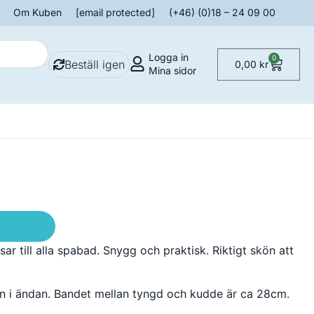
Om Kuben
[email protected]
(+46) (0)18 – 24 09 00
Logga in
0
Beställ igen
0,00
kr
Mina sidor
 till alla spabad. Snygg och praktisk. Riktigt skön att
en i ändan. Bandet mellan tyngd och kudde är ca 28cm.