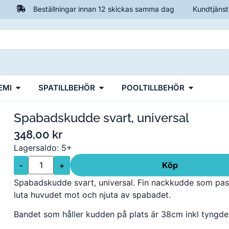
Beställningar innan 12 skickas samma dag
Kundtjänst
EMI
SPATILLBEHÖR
POOLTILLBEHÖR
Spabadskudde svart, universal
348,00
kr
Lagersaldo: 5+
-
+
Köp
Spabadskudde svart, universal. Fin nackkudde som passar
luta huvudet mot och njuta av spabadet.
Bandet som håller kudden på plats är 38cm inkl tyngd