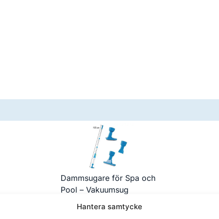
Dammsugare för Spa och
Pool – Vakuumsug
1 295,00
kr
Hantera samtycke