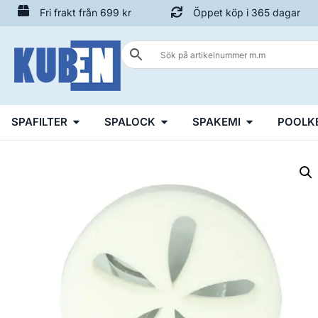
Fri frakt från 699 kr
Öppet köp i 365 dagar
SPAFILTER
SPALOCK
SPAKEMI
POOLK