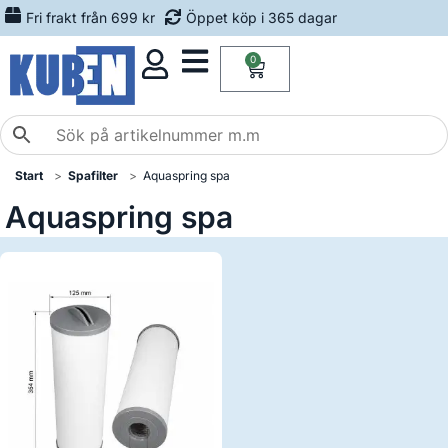
Fri frakt från 699 kr
Öppet köp i 365 dagar
0
Start
Spafilter
Aquaspring spa
Aquaspring spa