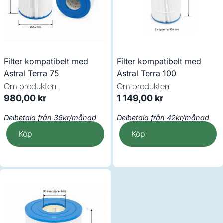
Filter kompatibelt med
Filter kompatibelt med
Astral Terra 75
Astral Terra 100
Om produkten
Om produkten
980,00
kr
1 149,00
kr
Delbetala från 36kr/månad
Delbetala från 42kr/månad
Köp
Köp