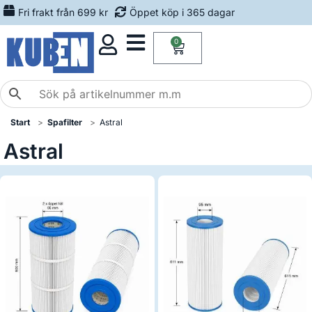
Fri frakt från 699 kr
Öppet köp i 365 dagar
0
Start
Spafilter
Astral
Astral