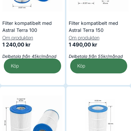
Filter kompatibelt med
Filter kompatibelt med
Astral Terra 100
Astral Terra 150
Om produkten
Om produkten
1 240,00
kr
1 490,00
kr
Delbetala från 45kr/månad
Delbetala från 55kr/månad
Köp
Köp