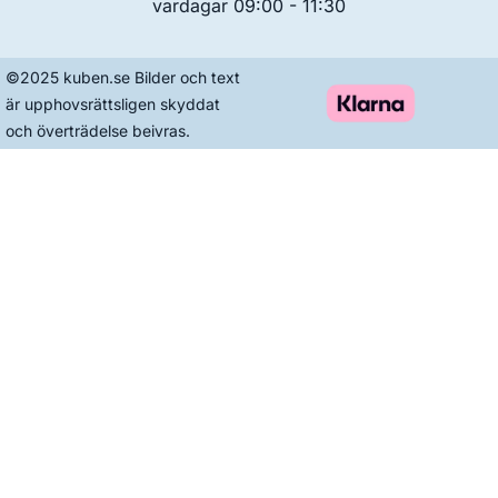
vardagar 09:00 - 11:30
©2025 kuben.se Bilder och text
är upphovsrättsligen skyddat
och överträdelse beivras.