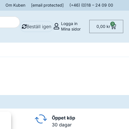
Om Kuben
[email protected]
(+46) (0)18 – 24 09 00
Logga in
0
Beställ igen
0,00
kr
Mina sidor
Öppet köp
30 dagar