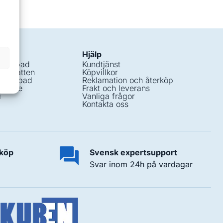
Hjälp
i spabad
Kundtjänst
nt vatten
Köpvillkor
å spabad
Reklamation och återköp
edelse
Frakt och leverans
i
Vanliga frågor
Kontakta oss
 köp
Svensk expertsupport
Svar inom 24h på vardagar