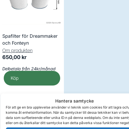
Spafilter för Dreammaker
och Fonteyn
Om produkten
650,00
kr
Delbetala från 24kr/månad
Köp
Hantera samtycke
För att ge en bra upplevelse använder vi teknik som cookies för att lagra och/
Visa alla produkter
komma åt enhetsinformation. När du samtycker till dessa tekniker kan vi be
data som surfbeteende eller unika ID:n på denna webbplats. Om du inte sam
eller om du återkallar ditt samtycke kan detta påverka vissa funktioner negat