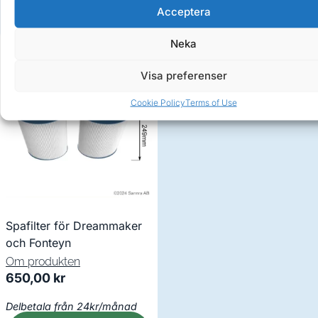
Stonehenge
Acceptera
Neka
Visa preferenser
Cookie Policy
Terms of Use
Spafilter för Dreammaker
och Fonteyn
Om produkten
650,00
kr
Delbetala från 24kr/månad