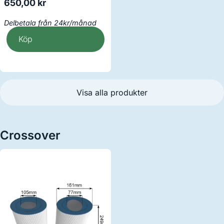
650,00
kr
Delbetala från 24kr/månad
Köp
Visa alla produkter
Crossover