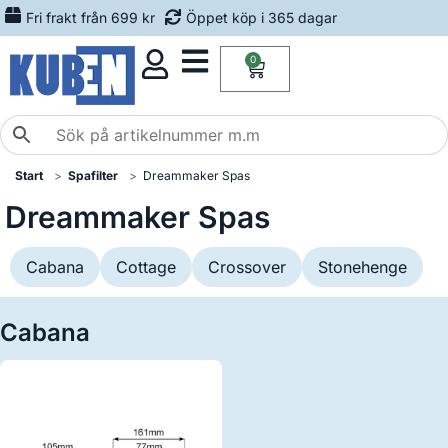
Fri frakt från 699 kr
Öppet köp i 365 dagar
0
Start
Spafilter
Dreammaker Spas
Dreammaker Spas
Cabana
Cottage
Crossover
Stonehenge
Cabana