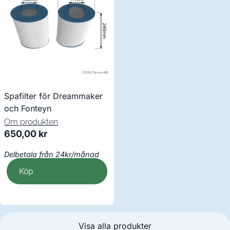
Spafilter för Dreammaker
och Fonteyn
Om produkten
650,00
kr
Delbetala från 24kr/månad
Köp
Visa alla produkter