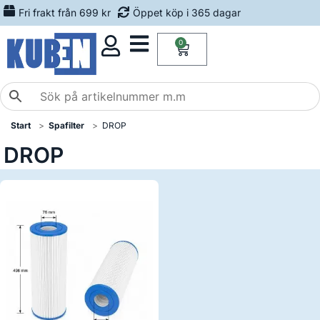
Fri frakt från 699 kr
Öppet köp i 365 dagar
0
Start
Spafilter
DROP
DROP