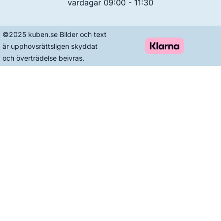
vardagar 09:00 - 11:30
©2025 kuben.se Bilder och text
är upphovsrättsligen skyddat
och överträdelse beivras.