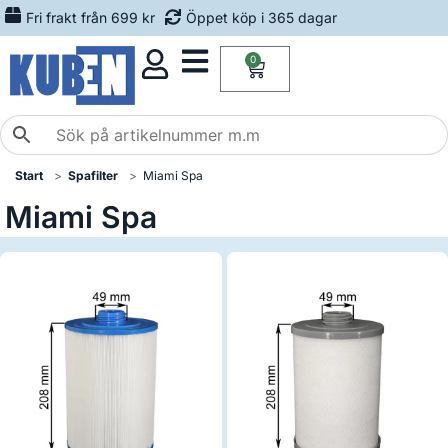
Fri frakt från 699 kr
Öppet köp i 365 dagar
0
Start
Spafilter
Miami Spa
Miami Spa