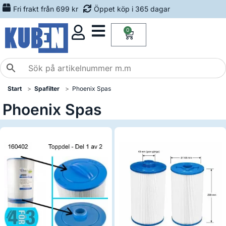
Fri frakt från 699 kr
Öppet köp i 365 dagar
0
Start
Spafilter
Phoenix Spas
Phoenix Spas