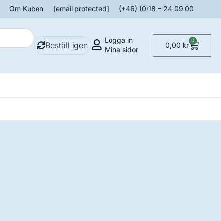
Om Kuben
[email protected]
(+46) (0)18 – 24 09 00
Logga in
0
Beställ igen
0,00
kr
Mina sidor