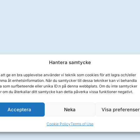
Hantera samtycke
 att ge en bra upplevelse använder vi teknik som cookies för att lagra och/eller
ma åt enhetsinformation. När du samtycker till dessa tekniker kan vi behandla
a som surfbeteende eller unika ID:n på denna webbplats. Om du inte samtycker
er om du återkallar ditt samtycke kan detta påverka vissa funktioner negativt.
Acceptera
Neka
Visa preferenser
Cookie Policy
Terms of Use