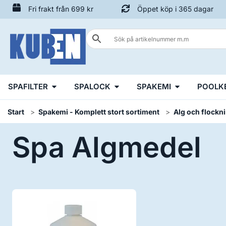
Fri frakt från 699 kr
Öppet köp i 365 dagar
SPAFILTER
SPALOCK
SPAKEMI
POOLK
Start
Spakemi - Komplett stort sortiment
Alg och flock
Spa Algmedel