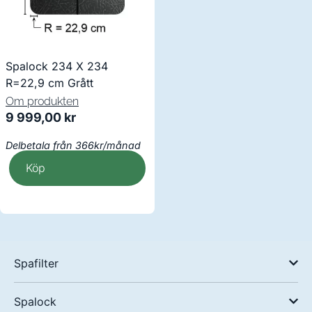
Spalock 234 X 234
R=22,9 cm Grått
Om produkten
9 999,00
kr
Delbetala från 366kr/månad
Köp
Spafilter
Spalock