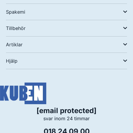
Spakemi
Tillbehör
Artiklar
Hjälp
[email protected]
svar inom 24 timmar
018 24 09 00