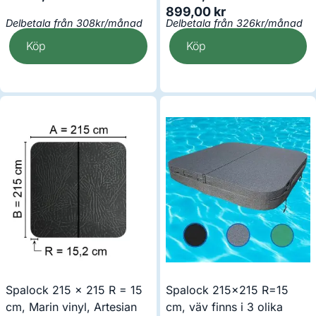
899,00
kr
Delbetala från 308kr/månad
Delbetala från 326kr/månad
Köp
Köp
Spalock 215 x 215 R = 15
Spalock 215×215 R=15
cm, Marin vinyl, Artesian
cm, väv finns i 3 olika