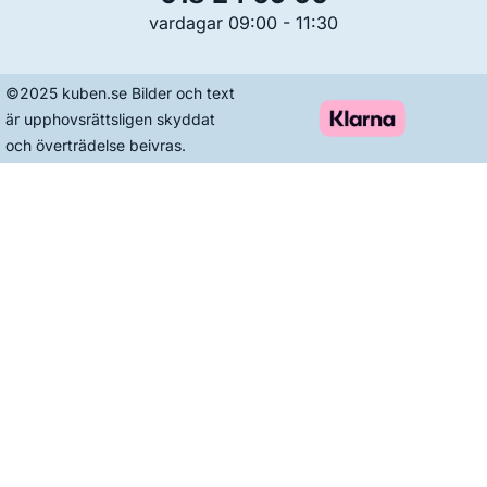
vardagar 09:00 - 11:30
©2025 kuben.se Bilder och text
är upphovsrättsligen skyddat
och överträdelse beivras.