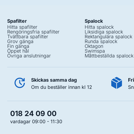
Spafilter
Spalock
Hitta spafilter
Hitta spalock
Rengöringsfria spafilter
Liksidiga spalock
Tvättbara spafilter
Rektangulära spalock
Grov gänga
Runda spalock
Fin gänga
Oktagon
Öppet hål
Swimspa
Övriga anslutningar
Måttbeställda spalock
Skickas samma dag
Fr
Om du beställer innan kl 12
Sn
018 24 09 00
vardagar 09:00 - 11:30