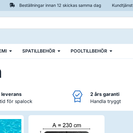
Beställningar innan 12 skickas samma dag
Kundtjänst
EMI
SPATILLBEHÖR
POOLTILLBEHÖR
n
i leverans
2 års garanti
ltid för spalock
Handla tryggt