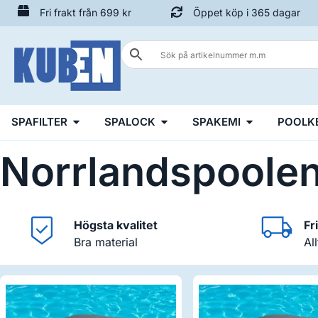
Fri frakt från 699 kr
Öppet köp i 365 dagar
SPAFILTER
SPALOCK
SPAKEMI
POOLK
Norrlandspoole
Högsta kvalitet
Fr
Bra material
Al