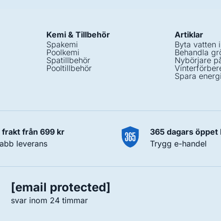
Kemi & Tillbehör
Artiklar
Spakemi
Byta vatten 
Poolkemi
Behandla grö
Spatillbehör
Nybörjare p
Pooltillbehör
Vinterförber
Spara energ
i frakt från 699 kr
365 dagars öppet
abb leverans
Trygg e-handel
[email protected]
svar inom 24 timmar