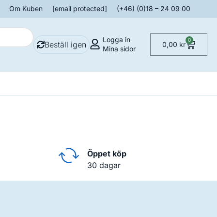
Om Kuben
[email protected]
(+46) (0)18 – 24 09 00
Logga in
0
Beställ igen
0,00
kr
Mina sidor
Öppet köp
30 dagar