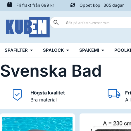
Fri frakt från 699 kr
Öppet köp i 365 dagar
SPAFILTER
SPALOCK
SPAKEMI
POOLK
Svenska Bad
Högsta kvalitet
Fr
Bra material
Al