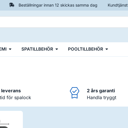
Beställningar innan 12 skickas samma dag
Kundtjänst
EMI
SPATILLBEHÖR
POOLTILLBEHÖR
i leverans
2 års garanti
ltid för spalock
Handla tryggt