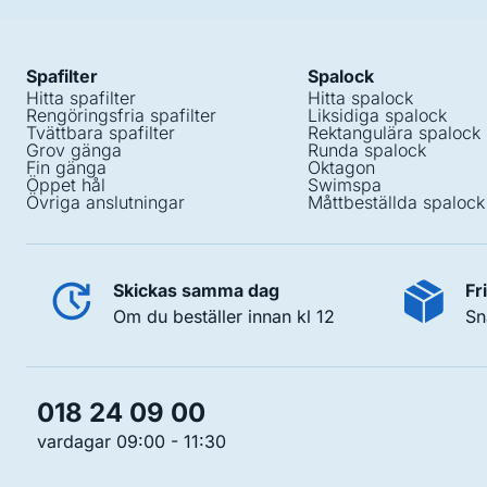
Spafilter
Spalock
Hitta spafilter
Hitta spalock
Rengöringsfria spafilter
Liksidiga spalock
Tvättbara spafilter
Rektangulära spalock
Grov gänga
Runda spalock
Fin gänga
Oktagon
Öppet hål
Swimspa
Övriga anslutningar
Måttbeställda spalock
Skickas samma dag
Fr
Om du beställer innan kl 12
Sn
018 24 09 00
vardagar 09:00 - 11:30