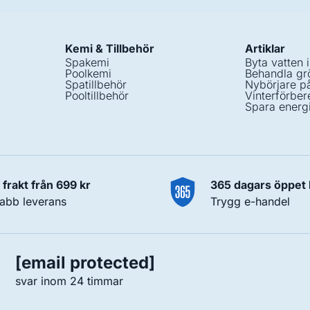
Kemi & Tillbehör
Artiklar
Spakemi
Byta vatten 
Poolkemi
Behandla grö
Spatillbehör
Nybörjare p
Pooltillbehör
Vinterförber
Spara energ
i frakt från 699 kr
365 dagars öppet
abb leverans
Trygg e-handel
[email protected]
svar inom 24 timmar