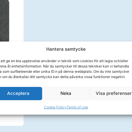
Hantera samtycke
 att ge en bra upplevelse använder vi teknik som cookies för att lagra och/eller
fl. 230 x
ma åt enhetsinformation. När du samtycker till dessa tekniker kan vi behandla
a som surfbeteende eller unika ID:n på denna webbplats. Om du inte samtycker
er om du återkallar ditt samtycke kan detta påverka vissa funktioner negativt.
Acceptera
Neka
Visa preferenser
ånad
Cookie Policy
Terms of Use