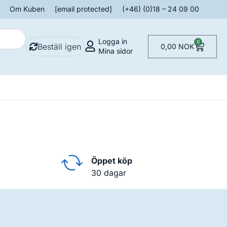
Om Kuben
[email protected]
(+46) (0)18 – 24 09 00
Logga in
0
Beställ igen
0,00
NOK
Mina sidor
Öppet köp
30 dagar