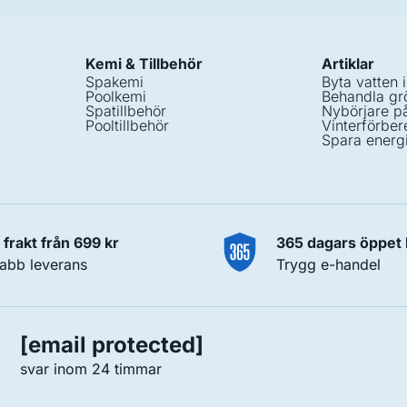
Kemi & Tillbehör
Artiklar
Spakemi
Byta vatten 
Poolkemi
Behandla grö
Spatillbehör
Nybörjare p
Pooltillbehör
Vinterförber
Spara energ
i frakt från 699 kr
365 dagars öppet
abb leverans
Trygg e-handel
[email protected]
svar inom 24 timmar