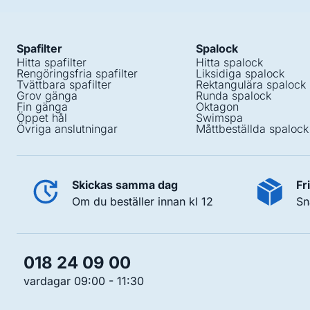
Spafilter
Spalock
Hitta spafilter
Hitta spalock
Rengöringsfria spafilter
Liksidiga spalock
Tvättbara spafilter
Rektangulära spalock
Grov gänga
Runda spalock
Fin gänga
Oktagon
Öppet hål
Swimspa
Övriga anslutningar
Måttbeställda spalock
Skickas samma dag
Fr
Om du beställer innan kl 12
Sn
018 24 09 00
vardagar 09:00 - 11:30