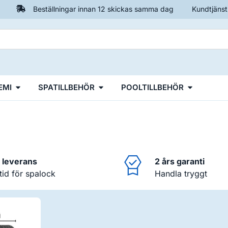
Beställningar innan 12 skickas samma dag
Kundtjänst
EMI
SPATILLBEHÖR
POOLTILLBEHÖR
i leverans
2 års garanti
ltid för spalock
Handla tryggt