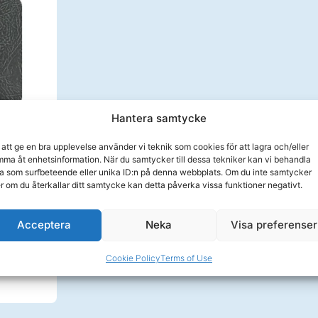
Hantera samtycke
 att ge en bra upplevelse använder vi teknik som cookies för att lagra och/eller
. 230 x
ma åt enhetsinformation. När du samtycker till dessa tekniker kan vi behandla
a som surfbeteende eller unika ID:n på denna webbplats. Om du inte samtycker
er om du återkallar ditt samtycke kan detta påverka vissa funktioner negativt.
Acceptera
Neka
Visa preferenser
ånad
Cookie Policy
Terms of Use