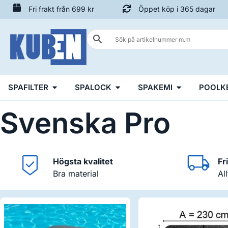
Fri frakt från 699 kr
Öppet köp i 365 dagar
SPAFILTER
SPALOCK
SPAKEMI
POOLK
Svenska Pro
Högsta kvalitet
Fr
Bra material
Al