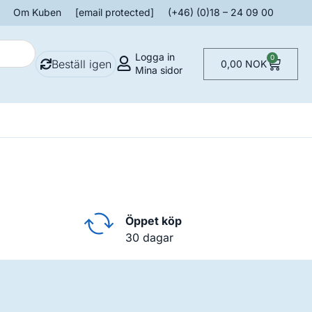
Om Kuben
[email protected]
(+46) (0)18 – 24 09 00
Logga in
0
Beställ igen
0,00
NOK
Mina sidor
Öppet köp
30 dagar