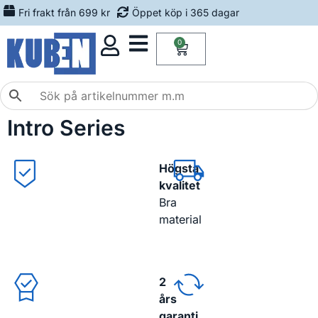
Fri frakt från 699 kr
Öppet köp i 365 dagar
0
Intro Series
Högsta
kvalitet
Bra
material
2
års
garanti