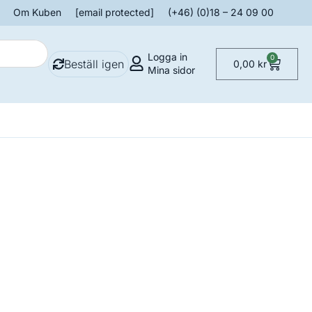
Om Kuben
[email protected]
(+46) (0)18 – 24 09 00
Logga in
0
Beställ igen
0,00
kr
Mina sidor