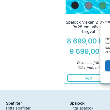
Spalock Viskan 210×21
R=25 cm, väv tre
färgval
För
8 699,00
kr
kom
dat
9 699,00
kr
ell
Delbetala från
319kr/månad
Köp
Spafilter
Spalock
Hitta spafilter
Hitta spalock