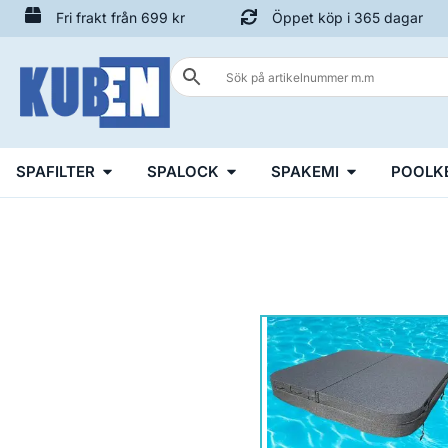
Fri frakt från 699 kr
Öppet köp i 365 dagar
SPAFILTER
SPALOCK
SPAKEMI
POOLK