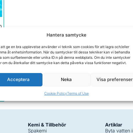
0
Hantera samtycke
 att ge en bra upplevelse använder vi teknik som cookies för att lagra och/eller
–
ma åt enhetsinformation. När du samtycker till dessa tekniker kan vi behandla
a som surfbeteende eller unika ID:n på denna webbplats. Om du inte samtycker
er om du återkallar ditt samtycke kan detta påverka vissa funktioner negativt.
Acceptera
Neka
Visa preferenser
Cookie Policy
Terms of Use
Kemi & Tillbehör
Artiklar
Spakemi
Byta vatten 