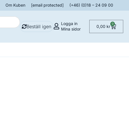
Om Kuben
[email protected]
(+46) (0)18 – 24 09 00
Logga in
0
Beställ igen
0,00
kr
Mina sidor