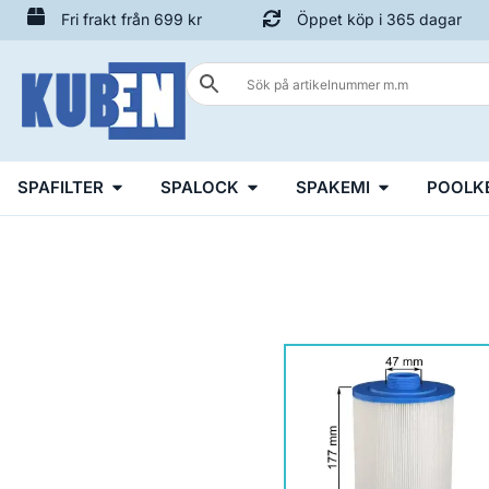
Fri frakt från 699 kr
Öppet köp i 365 dagar
SPAFILTER
SPALOCK
SPAKEMI
POOLK