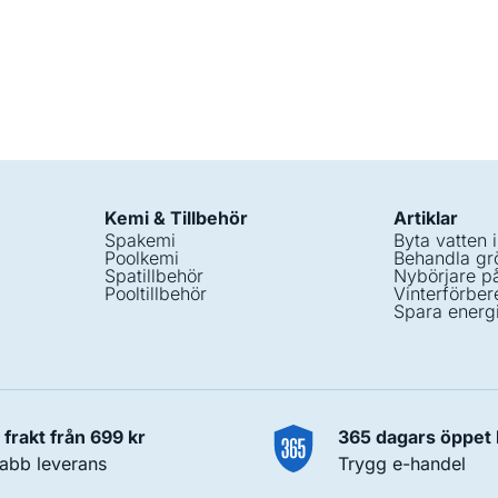
Kemi & Tillbehör
Artiklar
Spakemi
Byta vatten 
Poolkemi
Behandla grö
Spatillbehör
Nybörjare p
Pooltillbehör
Vinterförber
Spara energ
i frakt från 699 kr
365 dagars öppet
abb leverans
Trygg e-handel