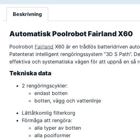
Beskrivning
Automatisk Poolrobot Fairland X60
Poolrobot
Fairland
X60 är en trådlös batteridriven au
Patenterat intelligent rengöringssystem ”3D S Path”. D
effektiva och systematiska vägen för att uppnå en så r
Tekniska data
2 rengöringscykler:
endast botten
botten, vägg och vattenlinje
Lättåtkomlig filterkorg
Förmåga att rengöra:
alla typer av botten
alla poolformer