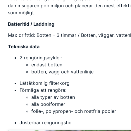
dammsugaren poolmiljön och planerar den mest effekti
som möjligt.
Batteritid / Laddning
Max drifttid: Botten – 6 timmar / Botten, väggar, vatten
Tekniska data
2 rengöringscykler:
endast botten
botten, vägg och vattenlinje
Lättåtkomlig filterkorg
Förmåga att rengöra:
alla typer av botten
alla poolformer
folie-, polypropen- och rostfria pooler
Justerbar rengöringstid