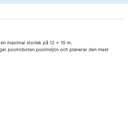
en maximal storlek på 12 x 10 m.
ägger poolroboten poolmiljön och planerar den mest