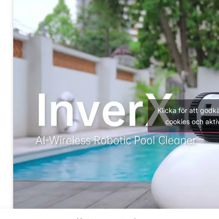
Klicka för att god
cookies och akti