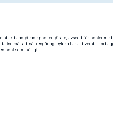
tomatisk bandgående poolrengörare, avsedd för pooler med 
etta innebär att när rengöringscykeln har aktiverats, kartl
en pool som möjligt.