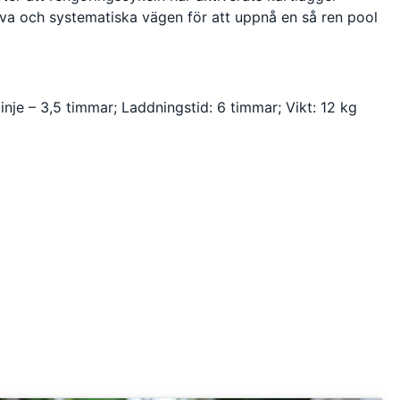
va och systematiska vägen för att uppnå en så ren pool
linje – 3,5 timmar; Laddningstid: 6 timmar; Vikt: 12 kg