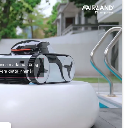
känna marknadsföring
vera detta innehåll