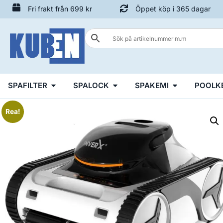
Fri frakt från 699 kr
Öppet köp i 365 dagar
SPAFILTER
SPALOCK
SPAKEMI
POOLK
Rea!