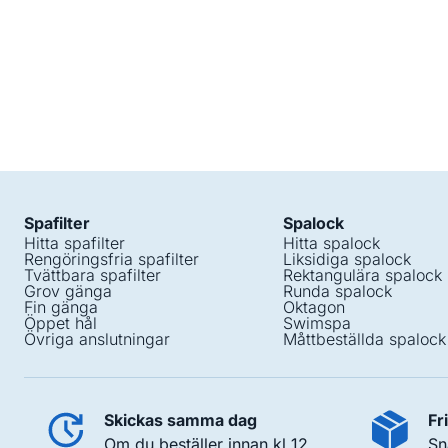
Spafilter
Spalock
Hitta spafilter
Hitta spalock
Rengöringsfria spafilter
Liksidiga spalock
Tvättbara spafilter
Rektangulära spalock
Grov gänga
Runda spalock
Fin gänga
Oktagon
Öppet hål
Swimspa
Övriga anslutningar
Måttbeställda spalock
Skickas samma dag
Fr
Om du beställer innan kl 12
Sn