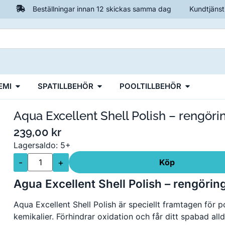
Beställningar innan 12 skickas samma dag
Kundtjänst
EMI
SPATILLBEHÖR
POOLTILLBEHÖR
Aqua Excellent Shell Polish – rengör
239,00
kr
Lagersaldo: 5+
-
+
Köp
Agua Excellent Shell Polish – rengörin
Aqua Excellent Shell Polish är speciellt framtagen för 
kemikalier. Förhindrar oxidation och får ditt spabad all