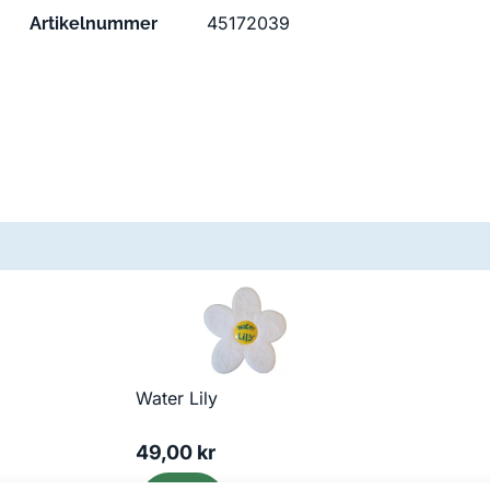
45172039
Artikelnummer
Water Lily
49,00
kr