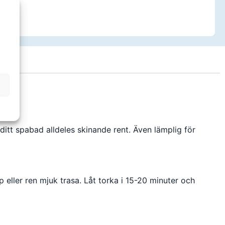
 ditt spabad alldeles skinande rent. Även lämplig för
 eller ren mjuk trasa. Låt torka i 15-20 minuter och