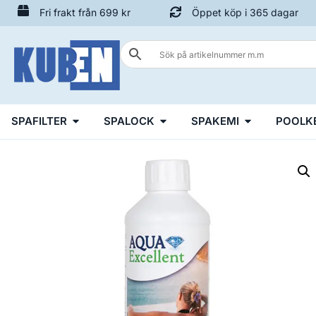
Fri frakt från 699 kr
Öppet köp i 365 dagar
SPAFILTER
SPALOCK
SPAKEMI
POOLK