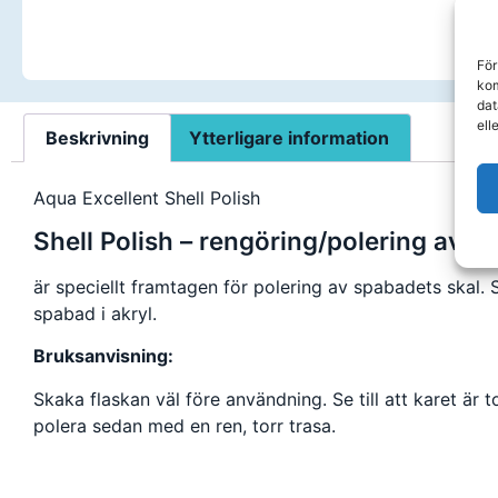
För
kom
dat
ell
Beskrivning
Ytterligare information
Aqua Excellent Shell Polish
Shell Polish – rengöring/polering av s
är speciellt framtagen för polering av spabadets skal. 
spabad i akryl.
Bruksanvisning:
Skaka flaskan väl före användning. Se till att karet är 
polera sedan med en ren, torr trasa.