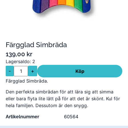
Färgglad Simbräda
139,00
kr
Lagersaldo: 2
-
+
Köp
Färgglad Simbräda.
Den perfekta simbrädan för att lära sig att simma
eller bara flyta lite lätt på för att det är skönt. Kul för
hela familjen. Dessutom är den snygg.
60564
Artikelnummer