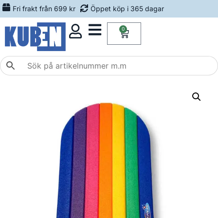
Fri frakt från 699 kr
Öppet köp i 365 dagar
0