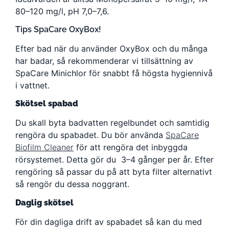
80–120 mg/l, pH 7,0–7,6.
Tips SpaCare OxyBox!
Efter bad när du använder OxyBox och du många
har badar, så rekommenderar vi tillsättning av
SpaCare Minichlor för snabbt få högsta hygiennivå
i vattnet.
Skötsel spabad
Du skall byta badvatten regelbundet och samtidig
rengöra du spabadet. Du bör använda
SpaCare
Biofilm Cleaner
för att rengöra det inbyggda
rörsystemet. Detta gör du 3–4 gånger per år. Efter
rengöring så passar du på att byta filter alternativt
så rengör du dessa noggrant.
Daglig skötsel
För din dagliga drift av spabadet så kan du med