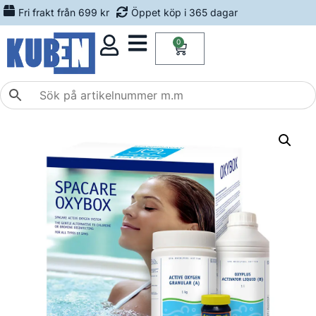
Fri frakt från 699 kr
Öppet köp i 365 dagar
0