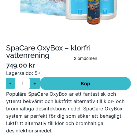
SpaCare OxyBox – klorfri
vattenrening
749,00
kr
Lagersaldo: 5+
-
+
Köp
Populära SpaCare OxyBox är ett fantastisk och
ytterst bekvämt och luktfritt alternativ till klor- och
bromhaltiga desinfektionsmedel. SpaCare OxyBox
system är perfekt för dig som söker ett behagligt
luktfritt alternativ till klor och bromhaltiga
desinfektionsmedel.