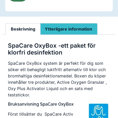
Beskrivning
Ytterligare information
SpaCare OxyBox -ett paket för
klorfri desinfektion
SpaCare OxyBox system är perfekt för dig som
söker ett behagligt luktfritt alternativ till klor och
bromhaltiga desinfektionsmedel. Boxen du köper
innehåller tre produkter, Active Oxygen Granular ,
Oxy Plus Activator Liquid och en sats med
teststickor.
Bruksanvisning SpaCare OxyBox
Först tillsätter du SpaCare Activ