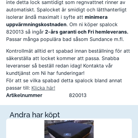
inte detta lock samtidigt som regnvattnet rinner av
automatiskt. Spalocket är smidigt och lätthanterligt
isolerar ändå maximalt i syfte att
minimera
uppvärmningskostnaden
. Om ni köper spalock
820013 så ingår
2-års garanti och Fri hemleverans.
Passar många populära bad såsom Sundance m.fl.
Kontrollmät alltid ert spabad innan beställning för att
säkerställa att locket kommer att passa. Snabba
leveranser så beställ redan idag! Kontakta vår
kundtjänst om Ni har funderingar!
För att se vilka spabad detta spalock bland annat
passar till:
Klicka här!
820013
Artikelnummer
Andra har köpt