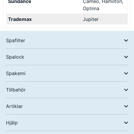
Sundance
Cameo, Hamilton,
Optima
Trademax
Jupiter
Spafilter
Spalock
Spakemi
Tillbehör
Artiklar
Hjälp