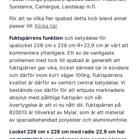
Sundance, Camargue, Landskap m.fl.
För att se vilka fler spabad detta lock bland annat
passar till:
Klicka här
Fuktspärrens funktion
och betydelse för
spalocket 228 cm x 228 cm R=22,9 cm är värt att
kommentera ytterligare. Ett av de vanligaste
problemen med lock till spabad är generellt att
fuktspärren ger vika, locket därmed tar in kondens
och därför inom kort väger 100kg. Fuktspärrens
kvalitet är därför av oerhört central betydelse. Vi
bestämde oss därför för att erbjuda marknadens
absolut mest pålitliga fuktspärr och vår
övertygelse är att vi nu nått dit. Fuktspärren på
820013 är tillverkat av Mylar, som är ett material
av specialbehandlad polyester och aluminiumfolie.
Locket 228 cm x 228 cm med radie 22,9 cm har