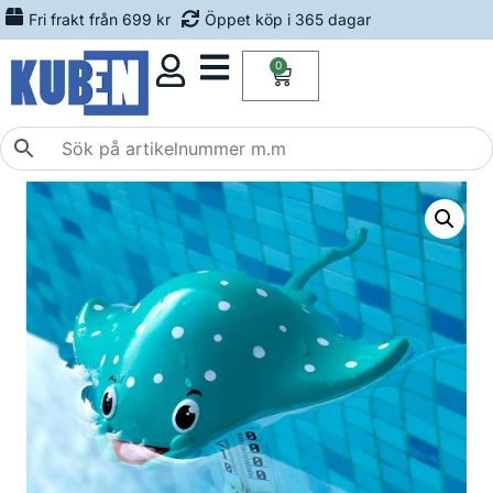
Fri frakt från 699 kr
Öppet köp i 365 dagar
0