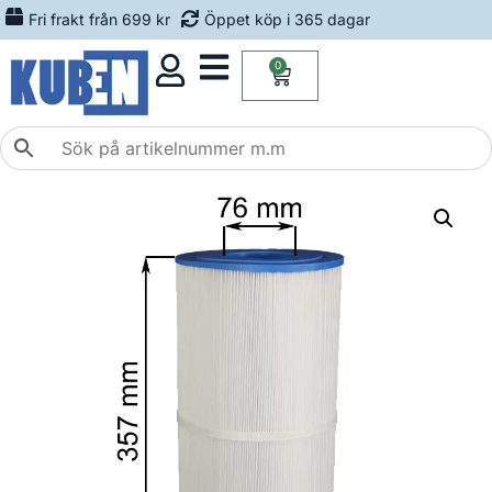
Fri frakt från 699 kr
Öppet köp i 365 dagar
0