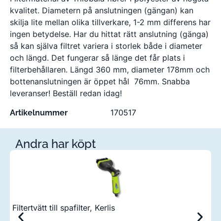
kvalitet. Diametern på anslutningen (gängan) kan
skilja lite mellan olika tillverkare, 1-2 mm differens har
ingen betydelse. Har du hittat rätt anslutning (gänga)
så kan själva filtret variera i storlek både i diameter
och längd. Det fungerar så länge det får plats i
filterbehållaren. Längd 360 mm, diameter 178mm och
bottenanslutningen är öppet hål 76mm. Snabba
leveranser! Beställ redan idag!
170517
Artikelnummer
Andra har köpt
Filtertvätt till spafilter, Kerlis
Fi