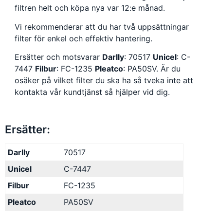
filtren helt och köpa nya var 12:e månad.
Vi rekommenderar att du har två uppsättningar
filter för enkel och effektiv hantering.
Ersätter och motsvarar
Darlly
: 70517
Unicel
: C-
7447
Filbur
: FC-1235
Pleatco
: PA50SV
. Är du
osäker på vilket filter du ska ha så tveka inte att
kontakta vår kundtjänst så hjälper vid dig.
Ersätter:
Darlly
70517
Unicel
C-7447
Filbur
FC-1235
Pleatco
PA50SV