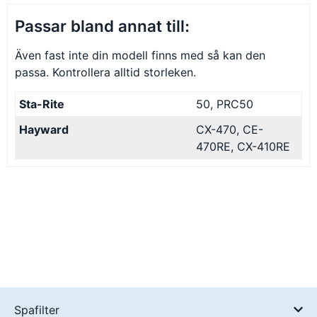
Passar bland annat till:
Även fast inte din modell finns med så kan den
passa. Kontrollera alltid storleken.
Sta-Rite
50, PRC50
Hayward
CX-470, CE-
470RE, CX-410RE
Spafilter