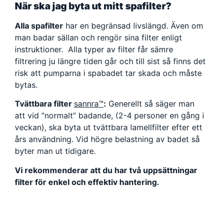
När ska jag byta ut mitt spafilter?
Alla spafilter
har en begränsad livslängd. Även om
man badar sällan och rengör sina filter enligt
instruktioner. Alla typer av filter får sämre
filtrering ju längre tiden går och till sist så finns det
risk att pumparna i spabadet tar skada och måste
bytas.
Tvättbara filter
sannra™
:
Generellt så säger man
att vid ”normalt” badande, (2-4 personer en gång i
veckan), ska byta ut tvättbara lamellfilter efter ett
års användning. Vid högre belastning av badet så
byter man ut tidigare.
Vi rekommenderar att du har två uppsättningar
filter för enkel och effektiv hantering.