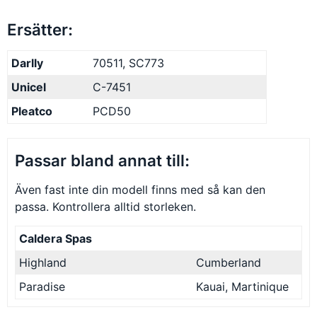
Ersätter:
Darlly
70511, SC773
Unicel
C-7451
Pleatco
PCD50
Passar bland annat till:
Även fast inte din modell finns med så kan den
passa. Kontrollera alltid storleken.
Caldera Spas
Highland
Cumberland
Paradise
Kauai, Martinique