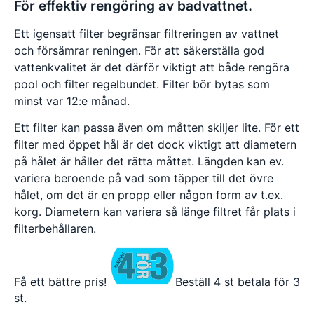
För effektiv rengöring av badvattnet.
Ett igensatt filter begränsar filtreringen av vattnet
och försämrar reningen. För att säkerställa god
vattenkvalitet är det därför viktigt att både rengöra
pool och filter regelbundet. Filter bör bytas som
minst var 12:e månad.
Ett filter kan passa även om måtten skiljer lite. För ett
filter med öppet hål är det dock viktigt att diametern
på hålet är håller det rätta måttet. Längden kan ev.
variera beroende på vad som täpper till det övre
hålet, om det är en propp eller någon form av t.ex.
korg. Diametern kan variera så länge filtret får plats i
filterbehållaren.
Få ett bättre pris!
Beställ 4 st betala för 3
st.