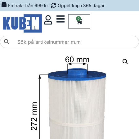
Fri frakt från 699 kr
Öppet köp i 365 dagar
0