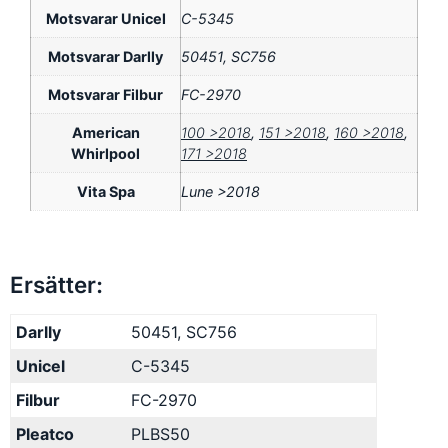
Motsvarar Unicel
C-5345
Motsvarar Darlly
50451, SC756
Motsvarar Filbur
FC-2970
American
100 >2018
,
151 >2018
,
160 >2018
,
Whirlpool
171 >2018
Vita Spa
Lune >2018
Ersätter:
Darlly
50451, SC756
Unicel
C-5345
Filbur
FC-2970
Pleatco
PLBS50