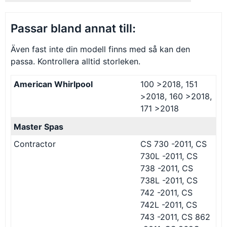
Passar bland annat till:
Även fast inte din modell finns med så kan den
passa. Kontrollera alltid storleken.
American Whirlpool
100 >2018, 151
>2018, 160 >2018,
171 >2018
Master Spas
Contractor
CS 730 -2011, CS
730L -2011, CS
738 -2011, CS
738L -2011, CS
742 -2011, CS
742L -2011, CS
743 -2011, CS 862