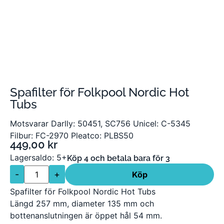
Spafilter för Folkpool Nordic Hot
Tubs
Motsvarar Darlly: 50451, SC756 Unicel: C-5345
Filbur: FC-2970 Pleatco: PLBS50
449,00
kr
Lagersaldo: 5+
Köp 4 och betala bara för 3
-
+
Köp
Spafilter för Folkpool Nordic Hot Tubs
Längd 257 mm, diameter 135 mm och
bottenanslutningen är öppet hål 54 mm.