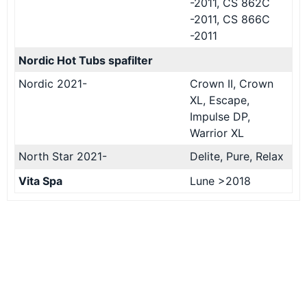
-2011, CS 862C
-2011, CS 866C
-2011
Nordic Hot Tubs spafilter
Nordic 2021-
Crown II, Crown
XL, Escape,
Impulse DP,
Warrior XL
North Star 2021-
Delite, Pure, Relax
Vita Spa
Lune >2018