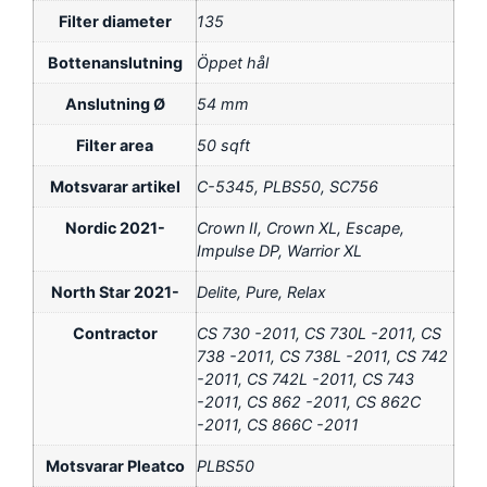
Filter diameter
135
Bottenanslutning
Öppet hål
Anslutning Ø
54 mm
Filter area
50 sqft
Motsvarar artikel
C-5345, PLBS50, SC756
Nordic 2021-
Crown II, Crown XL, Escape,
Impulse DP, Warrior XL
North Star 2021-
Delite, Pure, Relax
Contractor
CS 730 -2011, CS 730L -2011, CS
738 -2011, CS 738L -2011, CS 742
-2011, CS 742L -2011, CS 743
-2011, CS 862 -2011, CS 862C
-2011, CS 866C -2011
Motsvarar Pleatco
PLBS50