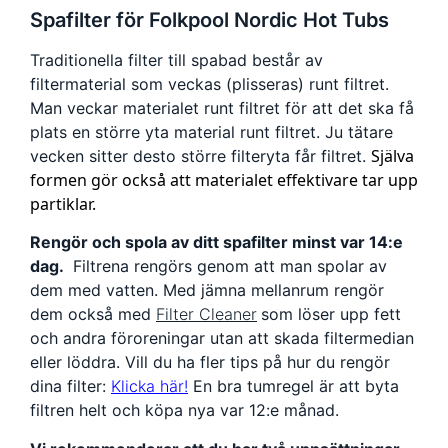
Spafilter för Folkpool Nordic Hot Tubs
Traditionella filter till spabad består av
filtermaterial som veckas (plisseras) runt filtret.
Man veckar materialet runt filtret för att det ska få
plats en större yta material runt filtret. Ju tätare
Själva
vecken sitter desto större filteryta får filtret.
formen gör också att materialet effektivare tar upp
partiklar.
Rengör och spola av ditt spafilter minst var 14:e
dag.
Filtrena rengörs genom att man spolar av
dem med vatten. Med jämna mellanrum rengör
dem också med
Filter Cleaner
som löser upp fett
och andra föroreningar utan att skada filtermedian
eller löddra. Vill du ha fler tips på hur du rengör
dina filter:
Klicka här!
En bra tumregel är att byta
filtren helt och köpa nya var 12:e månad.