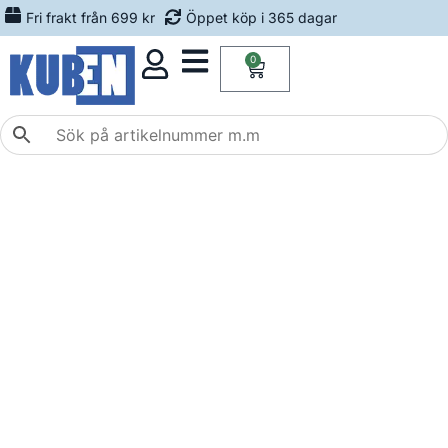
Fri frakt från 699 kr
Öppet köp i 365 dagar
0