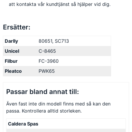
att kontakta vår kundtjänst så hjälper vid dig.
Ersätter:
Darlly
80651, SC713
Unicel
C-8465
Filbur
FC-3960
Pleatco
PWK65
Passar bland annat till:
Även fast inte din modell finns med så kan den
passa. Kontrollera alltid storleken.
Caldera Spas