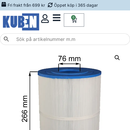
Fri frakt från 699 kr
Öppet köp i 365 dagar
0