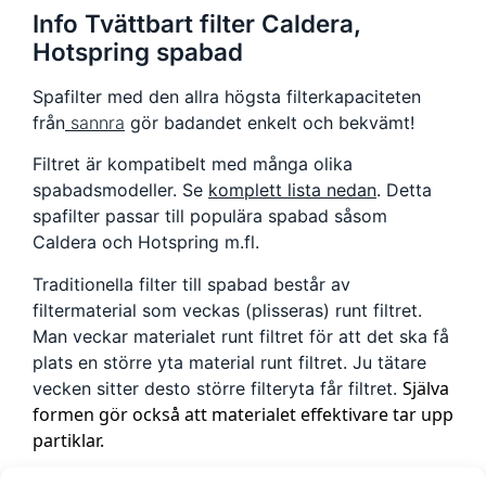
Info Tvättbart filter Caldera,
Hotspring spabad
Spafilter med den allra högsta filterkapaciteten
från
sannra
gör badandet enkelt och bekvämt!
Filtret är kompatibelt med många olika
spabadsmodeller. Se
komplett lista nedan
. Detta
spafilter passar till populära spabad såsom
Caldera och Hotspring m.fl.
Traditionella filter till spabad består av
filtermaterial som veckas (plisseras) runt filtret.
Man veckar materialet runt filtret för att det ska få
plats en större yta material runt filtret. Ju tätare
Själva
vecken sitter desto större filteryta får filtret.
formen gör också att materialet effektivare tar upp
partiklar.
Viktigt att rengöra spafilter regelbundet