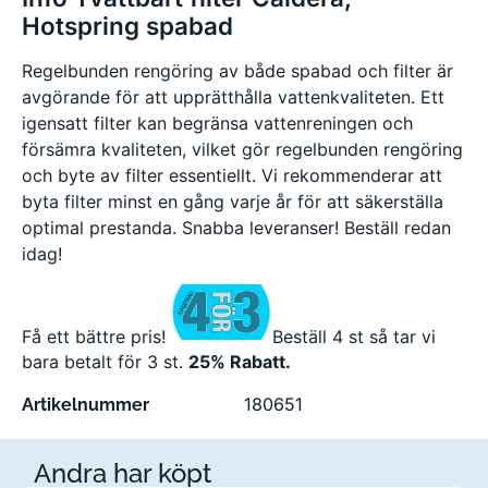
Hotspring spabad
Regelbunden rengöring av både spabad och filter är
avgörande för att upprätthålla vattenkvaliteten. Ett
igensatt filter kan begränsa vattenreningen och
försämra kvaliteten, vilket gör regelbunden rengöring
och byte av filter essentiellt. Vi rekommenderar att
byta filter minst en gång varje år för att säkerställa
optimal prestanda. Snabba leveranser! Beställ redan
idag!
Få ett bättre pris!
Beställ 4 st så tar vi
bara betalt för 3 st.
25% Rabatt.
180651
Artikelnummer
Andra har köpt