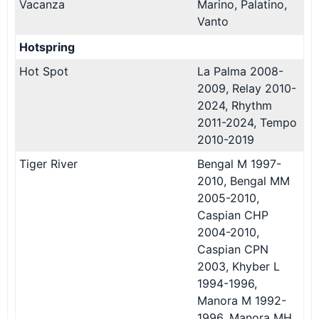
Vacanza
Marino, Palatino,
Vanto
Hotspring
Hot Spot
La Palma 2008-
2009, Relay 2010-
2024, Rhythm
2011-2024, Tempo
2010-2019
Tiger River
Bengal M 1997-
2010, Bengal MM
2005-2010,
Caspian CHP
2004-2010,
Caspian CPN
2003, Khyber L
1994-1996,
Manora M 1992-
1996, Manora MH