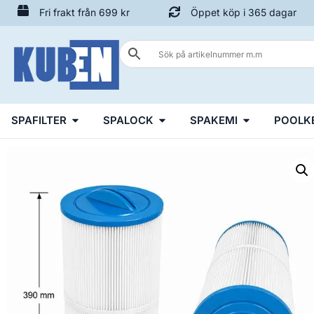
Fri frakt från 699 kr
Öppet köp i 365 dagar
SPAFILTER
SPALOCK
SPAKEMI
POOLK