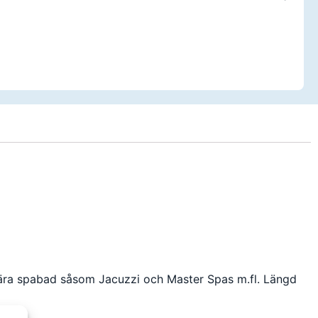
pulära spabad såsom Jacuzzi och Master Spas m.fl. Längd