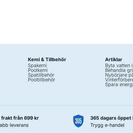
Kemi & Tillbehör
Artiklar
Spakemi
Byta vatten 
Poolkemi
Behandla grö
Spatillbehör
Nybörjare p
Pooltillbehör
Vinterförber
Spara energ
i frakt från 699 kr
365 dagars öppet
abb leverans
Trygg e-handel