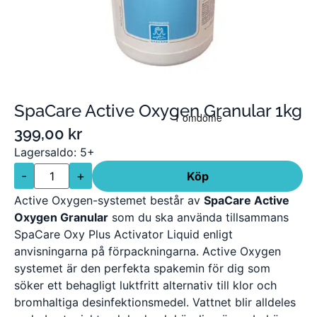
SpaCare Active Oxygen Granular 1kg
399,00
kr
Lagersaldo: 5+
-
+
Köp
Active Oxygen-systemet består av
SpaCare Active
Oxygen Granular
som du ska använda tillsammans
SpaCare Oxy Plus Activator Liquid enligt
anvisningarna på förpackningarna. Active Oxygen
systemet är den perfekta spakemin för dig som
söker ett behagligt luktfritt alternativ till klor och
bromhaltiga desinfektionsmedel. Vattnet blir alldeles