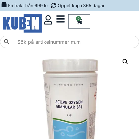
Fri frakt från 699 kr
Öppet köp i 365 dagar
0