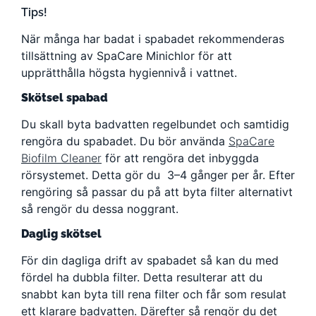
Tips!
När många har badat i spabadet rekommenderas
tillsättning av SpaCare Minichlor för att
upprätthålla högsta hygiennivå i vattnet.
Skötsel spabad
Du skall byta badvatten regelbundet och samtidig
rengöra du spabadet. Du bör använda
SpaCare
Biofilm Cleaner
för att rengöra det inbyggda
rörsystemet. Detta gör du 3–4 gånger per år. Efter
rengöring så passar du på att byta filter alternativt
så rengör du dessa noggrant.
Daglig skötsel
För din dagliga drift av spabadet så kan du med
fördel ha dubbla filter. Detta resulterar att du
snabbt kan byta till rena filter och får som resulat
ett klarare badvatten. Därefter så rengör du det