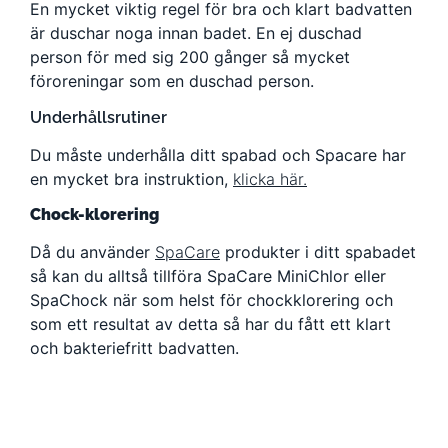
En mycket viktig regel för bra och klart badvatten
är duschar noga innan badet. En ej duschad
person för med sig 200 gånger så mycket
föroreningar som en duschad person.
Underhållsrutiner
Du måste underhålla ditt spabad och Spacare har
en mycket bra instruktion,
klicka här.
Chock-klorering
Då du använder
SpaCare
produkter i ditt spabadet
så kan du alltså tillföra SpaCare MiniChlor eller
SpaChock när som helst för chockklorering och
som ett resultat av detta så har du fått ett klart
och bakteriefritt badvatten.