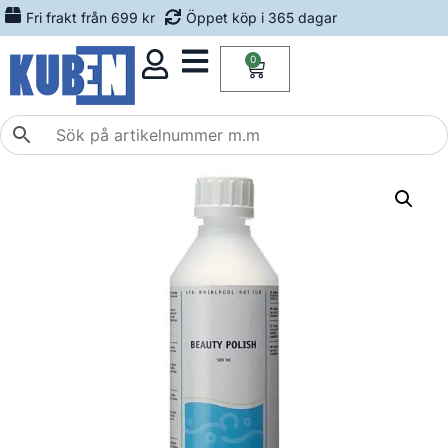
Fri frakt från 699 kr
Öppet köp i 365 dagar
0