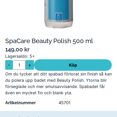
SpaCare Beauty Polish 500 ml
149,00
kr
Lagersaldo: 5+
-
+
Köp
Om du tycker att ditt spabad förlorat sin finish så kan
du polera upp badet med Beauty Polish. Ytorna blir
förseglade och mer smutsavvisande. Spabadet får
även en mycket fin och blank yta.
45701
Artikelnummer