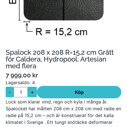
Spalock 208 x 208 R=15,2 cm Grått
för Caldera, Hydropool, Artesian
med flera
7 999,00
kr
Lagersaldo: 4
-
+
Köp
Lock som klarar vind, regn och kyla i många år.
Spalocket har måtten 208 cm x 208 cm med radie en
radie på 15,2 cm – och är konstruerat för det kalla
klimatet i Sverige . Ett tungt snötäcke deformerar