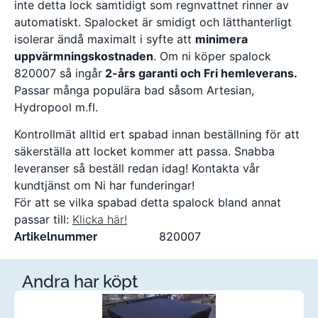
inte detta lock samtidigt som regnvattnet rinner av
automatiskt. Spalocket är smidigt och lätthanterligt
isolerar ändå maximalt i syfte att
minimera
uppvärmningskostnaden
. Om ni köper spalock
820007 så ingår
2-års garanti och Fri hemleverans.
Passar många populära bad såsom Artesian,
Hydropool m.fl.
Kontrollmät alltid ert spabad innan beställning för att
säkerställa att locket kommer att passa. Snabba
leveranser så beställ redan idag! Kontakta vår
kundtjänst om Ni har funderingar!
För att se vilka spabad detta spalock bland annat
passar till:
Klicka här!
820007
Artikelnummer
Andra har köpt