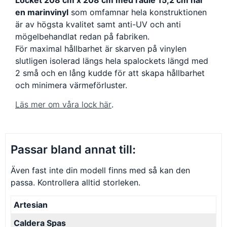
Locket 208 cm x 208 cm med radie 15,2 cm har
en marinvinyl
som omfamnar hela konstruktionen
är av högsta kvalitet samt anti-UV och anti
mögelbehandlat redan på fabriken.
För maximal hållbarhet är skarven på vinylen
slutligen isolerad längs hela spalockets längd med
2 små och en lång kudde för att skapa hållbarhet
och minimera värmeförluster.
Läs mer om våra lock här
.
Passar bland annat till:
Även fast inte din modell finns med så kan den
passa. Kontrollera alltid storleken.
Artesian
Caldera Spas