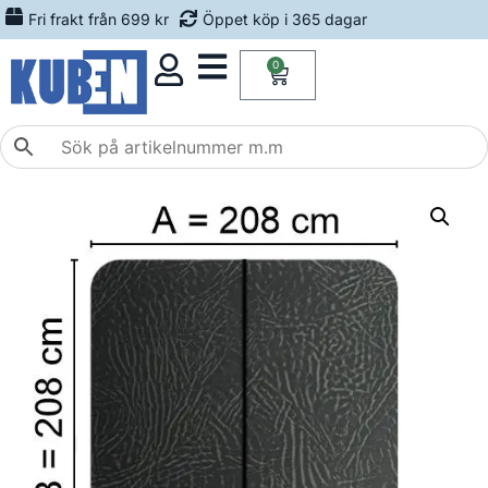
Fri frakt från 699 kr
Öppet köp i 365 dagar
0