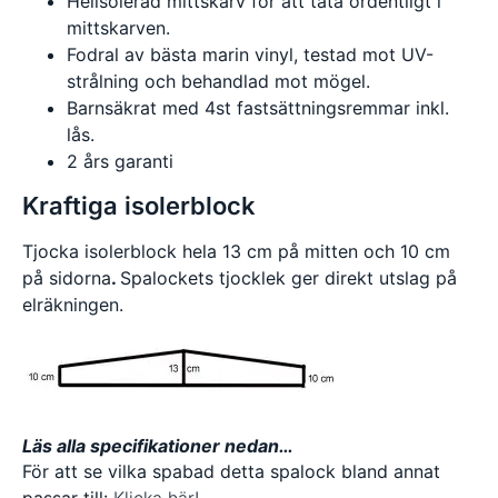
Helisolerad mittskarv för att täta ordentligt i
mittskarven.
Fodral av bästa marin vinyl, testad mot UV-
strålning och behandlad mot mögel.
Barnsäkrat med 4st fastsättningsremmar inkl.
lås.
2 års garanti
Kraftiga isolerblock
Tjocka isolerblock hela 13 cm på mitten och 10 cm
på sidorna
.
Spalockets tjocklek ger direkt utslag på
elräkningen.
Läs alla specifikationer nedan…
För att se vilka spabad detta spalock bland annat