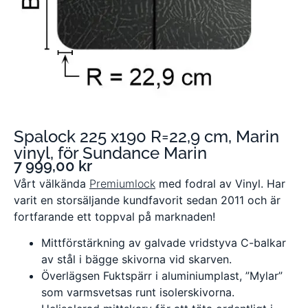
Spalock 225 x190 R=22,9 cm, Marin
vinyl, för Sundance Marin
7 999,00
kr
Vårt välkända
Premiumlock
med fodral av Vinyl. Har
varit en storsäljande kundfavorit sedan 2011 och är
fortfarande ett toppval på marknaden!
Mittförstärkning av galvade vridstyva C-balkar
av stål i bägge skivorna vid skarven.
Överlägsen Fuktspärr i aluminiumplast, ”Mylar”
som varmsvetsas runt isolerskivorna.