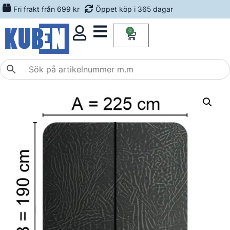
Fri frakt från 699 kr
Öppet köp i 365 dagar
0