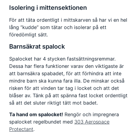
Isolering i mittensektionen
För att täta ordentligt i mittskarven så har vi en hel
lång ”kudde” som tätar och isolerar på ett
föredömligt sätt.
Barnsäkrat spalock
Spalocket har 4 stycken fastsättningsremmar.
Dessa har flera funktioner varav den viktigaste är
att barnsäkra spabadet, för att förhindra att inte
mindre barn ska kunna fara illa. De minskar också
risken för att vinden tar tag i locket och att det
blåser av. Tänk på att spänna fast locket ordentligt
så att det sluter riktigt tätt mot badet.
Ta hand om spalocket!
Rengör och impregnera
spalocket regelbundet med
303 Aerospace
Protectant
.