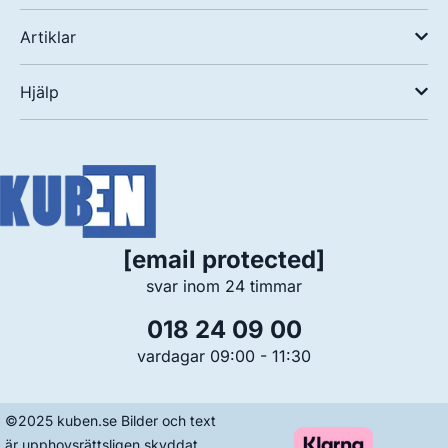
Artiklar
Hjälp
[email protected]
svar inom 24 timmar
018 24 09 00
vardagar 09:00 - 11:30
©2025 kuben.se Bilder och text
är upphovsrättsligen skyddat