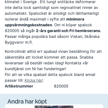
klimatet i Sverige . Ett tungt snötäcke deformerar
inte detta lock samtidigt som regnvattnet rinner av
automatiskt. Spalocket är smidigt och lätthanterligt
isolerar ändå maximalt i syfte att
minimera
uppvärmningskostnaden
. Om ni köper spalock
820005 så ingår
2-års garanti och Fri hemleverans.
Passar många populära bad såsom Viskan, Skånska
Byggvaror m.fl.
Kontrollmät alltid ert spabad innan beställning för att
säkerställa att locket kommer att passa. Snabba
leveranser så beställ redan idag! Kontakta vår
kundtjänst om Ni har funderingar!
För att se vilka spabad detta spalock bland annat
passar till:
Klicka här!
820005
Artikelnummer
Andra har köpt