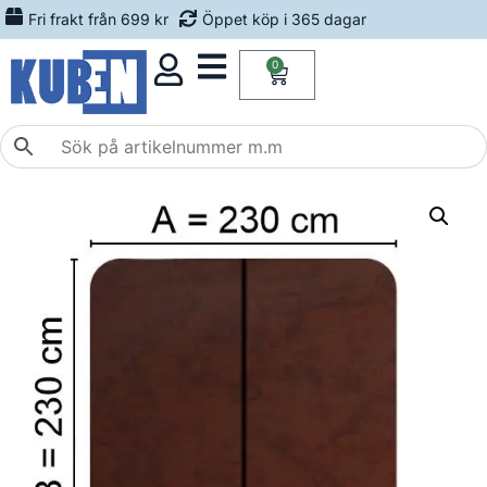
Fri frakt från 699 kr
Öppet köp i 365 dagar
0