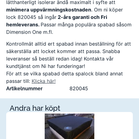
lätthanterligt isolerar ändå maximalt i syfte att
minimera uppvärmningskostnaden
. Om ni köper
lock 820045 så ingår
2-års garanti och Fri
hemleverans.
Passar många populära spabad såsom
Dimension One m.fl.
Kontrollmät alltid ert spabad innan beställning för att
säkerställa att locket kommer att passa. Snabba
leveranser så beställ redan idag! Kontakta vår
kundtjänst om Ni har funderingar!
För att se vilka spabad detta spalock bland annat
passar till:
Klicka här!
820045
Artikelnummer
Andra har köpt