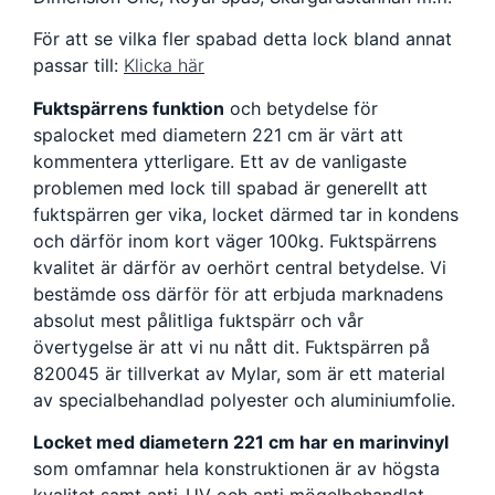
För att se vilka fler spabad detta lock bland annat
passar till:
Klicka här
Fuktspärrens funktion
och betydelse för
spalocket med diametern 221 cm är värt att
kommentera ytterligare. Ett av de vanligaste
problemen med lock till spabad är generellt att
fuktspärren ger vika, locket därmed tar in kondens
och därför inom kort väger 100kg. Fuktspärrens
kvalitet är därför av oerhört central betydelse. Vi
bestämde oss därför för att erbjuda marknadens
absolut mest pålitliga fuktspärr och vår
övertygelse är att vi nu nått dit. Fuktspärren på
820045 är tillverkat av Mylar, som är ett material
av specialbehandlad polyester och aluminiumfolie.
Locket med diametern 221 cm har en marinvinyl
som omfamnar hela konstruktionen är av högsta