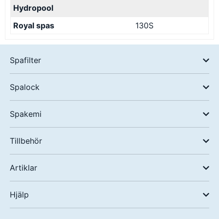
Hydropool
Royal spas
130S
Spafilter
Spalock
Spakemi
Tillbehör
Artiklar
Hjälp