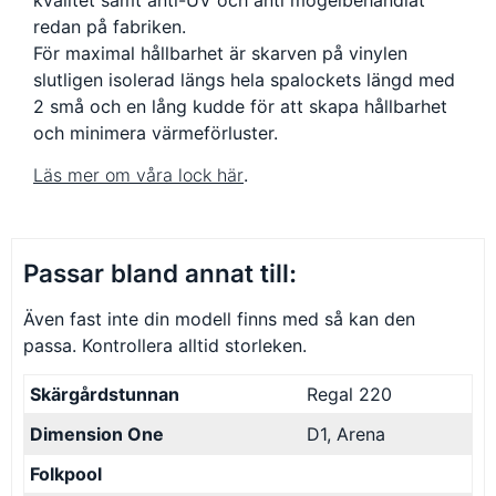
kvalitet samt anti-UV och anti mögelbehandlat
redan på fabriken.
För maximal hållbarhet är skarven på vinylen
slutligen isolerad längs hela spalockets längd med
2 små och en lång kudde för att skapa hållbarhet
och minimera värmeförluster.
Läs mer om våra lock här
.
Passar bland annat till:
Även fast inte din modell finns med så kan den
passa. Kontrollera alltid storleken.
Skärgårdstunnan
Regal 220
Dimension One
D1, Arena
Folkpool