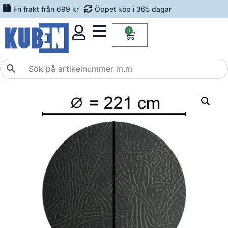
Fri frakt från 699 kr
Öppet köp i 365 dagar
0