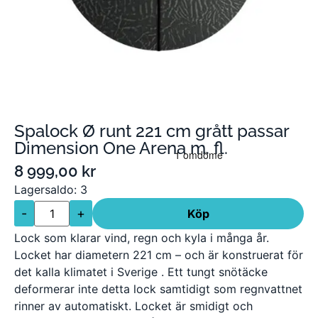
Spalock Ø runt 221 cm grått passar
Dimension One Arena m. fl.
8 999,00
kr
Lagersaldo: 3
-
+
Köp
Lock som klarar vind, regn och kyla i många år.
Locket har diametern 221 cm – och är konstruerat för
det kalla klimatet i Sverige . Ett tungt snötäcke
deformerar inte detta lock samtidigt som regnvattnet
rinner av automatiskt. Locket är smidigt och