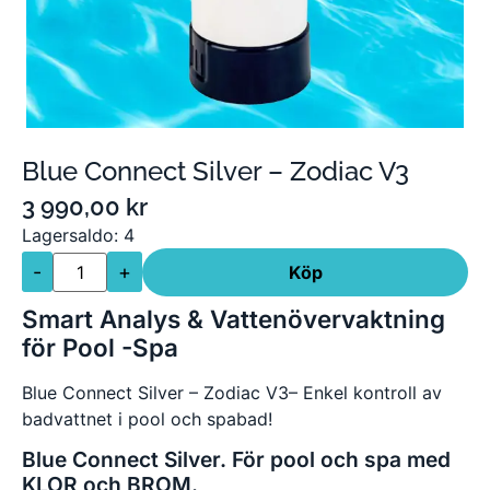
Blue Connect Silver – Zodiac V3
3 990,00
kr
Lagersaldo: 4
-
+
Köp
Smart Analys & Vattenövervaktning
för Pool -Spa
Blue Connect Silver – Zodiac V3– Enkel kontroll av
badvattnet i pool och spabad!
Blue Connect Silver. För pool och spa med
KLOR och BROM.