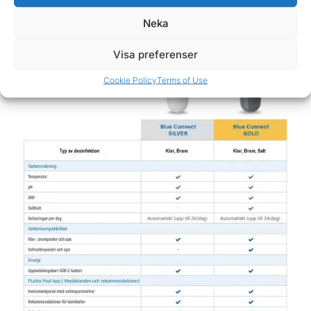
vattnet är i gott skick och orange om det behövs
Neka
åtgärder.
Visa preferenser
Cookie Policy
Terms of Use