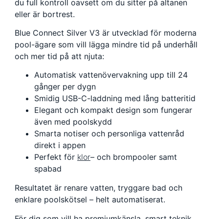
du full kontroll oavsett om du sitter på altanen
eller är bortrest.
Blue Connect Silver V3 är utvecklad för moderna
pool-ägare som vill lägga mindre tid på underhåll
och mer tid på att njuta:
Automatisk vattenövervakning upp till 24
gånger per dygn
Smidig USB-C-laddning med lång batteritid
Elegant och kompakt design som fungerar
även med poolskydd
Smarta notiser och personliga vattenråd
direkt i appen
Perfekt för
klor
– och brompooler samt
spabad
Resultatet är renare vatten, tryggare bad och
enklare poolskötsel – helt automatiserat.
För dig som vill ha premiumkänsla, smart teknik