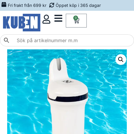
Fri frakt från 699 kr
Öppet köp i 365 dagar
0