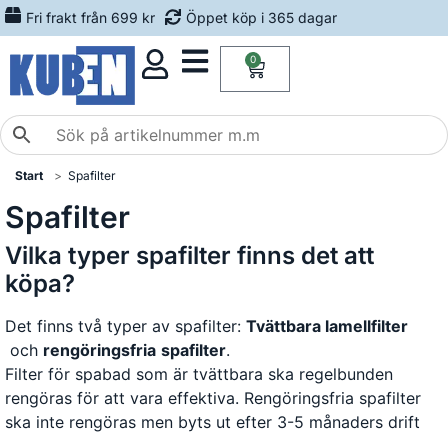
Fri frakt från 699 kr
Öppet köp i 365 dagar
0
Start
Spafilter
Spafilter
Vilka typer spafilter finns det att
köpa?
Det finns två typer av spafilter:
Tvättbara lamellfilter
och
rengöringsfria
spafilter
.
Filter för spabad som är tvättbara ska regelbunden
rengöras för att vara effektiva. Rengöringsfria spafilter
ska inte rengöras men byts ut efter 3-5 månaders drift