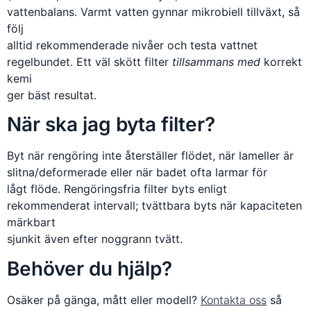
vattenbalans. Varmt vatten gynnar mikrobiell tillväxt, så
följ
alltid rekommenderade nivåer och testa vattnet
regelbundet. Ett väl skött filter
tillsammans med
korrekt
kemi
ger bäst resultat.
När ska jag byta filter?
Byt när rengöring inte återställer flödet, när lameller är
slitna/deformerade eller när badet ofta larmar för
lågt flöde. Rengöringsfria filter byts enligt
rekommenderat intervall; tvättbara byts när kapaciteten
märkbart
sjunkit även efter noggrann tvätt.
Behöver du hjälp?
Osäker på gänga, mått eller modell?
Kontakta oss
så