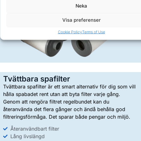
Neka
Visa preferenser
Cookie Policy
Terms of Use
Tvättbara spafilter
Tvättbara spafilter är ett smart alternativ för dig som vill
hålla spabadet rent utan att byta filter varje gång.
Genom att rengöra filtret regelbundet kan du
återanvända det flera gånger och ändå behålla god
filtreringsförmåga. Det sparar både pengar och miljö.
Återanvändbart filter
Lång livslängd