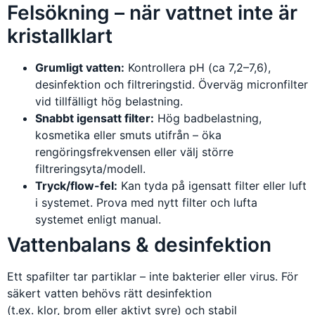
Felsökning – när vattnet inte är
kristallklart
Grumligt vatten:
Kontrollera pH (ca 7,2–7,6),
desinfektion och filtreringstid. Överväg micronfilter
vid tillfälligt hög belastning.
Snabbt igensatt filter:
Hög badbelastning,
kosmetika eller smuts utifrån – öka
rengöringsfrekvensen eller välj större
filtreringsyta/modell.
Tryck/flow-fel:
Kan tyda på igensatt filter eller luft
i systemet. Prova med nytt filter och lufta
systemet enligt manual.
Vattenbalans & desinfektion
Ett spafilter tar partiklar – inte bakterier eller virus. För
säkert vatten behövs rätt desinfektion
(t.ex. klor, brom eller aktivt syre) och stabil