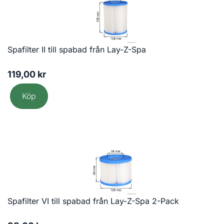
Spafilter II till spabad från Lay-Z-Spa
119,00
kr
Köp
Spafilter VI till spabad från Lay-Z-Spa 2-Pack