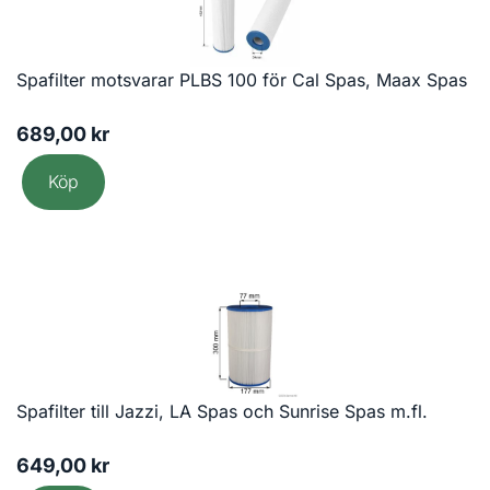
Spafilter motsvarar PLBS 100 för Cal Spas, Maax Spas
689,00
kr
Köp
Spafilter till Jazzi, LA Spas och Sunrise Spas m.fl.
649,00
kr