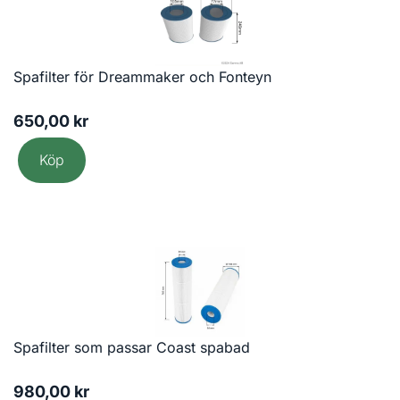
Spafilter för Dreammaker och Fonteyn
650,00
kr
Köp
Spafilter som passar Coast spabad
980,00
kr