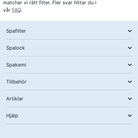
matchar vi rätt filter. Fler svar hittar du i
vår
FAQ
.
Spafilter
Spalock
Spakemi
Tillbehör
Artiklar
Hjälp