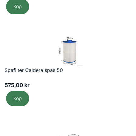
Köp
Spafilter Caldera spas 50
575,00
kr
Köp