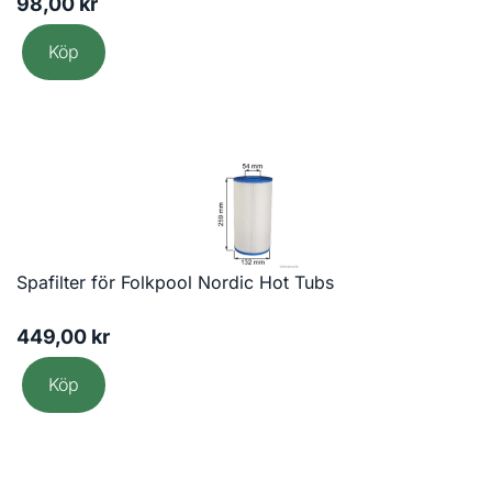
98,00
kr
Köp
Spafilter för Folkpool Nordic Hot Tubs
449,00
kr
Köp