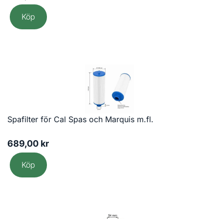
Köp
Spafilter för Cal Spas och Marquis m.fl.
689,00
kr
Köp